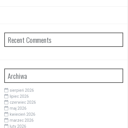
Recent Comments
Archiwa
sierpień 2026
lipiec 2026
czerwiec 2026
maj 2026
kwiecień 2026
marzec 2026
luty 2026