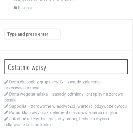
Kuchnia
Search
for:
Ostatnie wpisy
Dieta dla osób z grupą krwi B – zasady, zalecenia i
przeciwwskazania
Dieta wegetariańska – zasady, odmiany i przepisy na zdrowe
posiłki
Sapodilla – zdrowotne właściwości i wartości odżywcze owocu
Potas: kluczowy makroelement dla zdrowia serca i mięśni
Jak dbać o zęby: higiena jamy ustnej, technika mycia i
nitkowanie krok po kroku