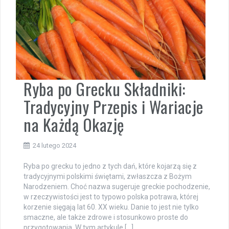
Ryba po Grecku Składniki:
Tradycyjny Przepis i Wariacje
na Każdą Okazję
24 lutego 2024
Ryba po grecku to jedno z tych dań, które kojarzą się z
tradycyjnymi polskimi świętami, zwłaszcza z Bożym
Narodzeniem. Choć nazwa sugeruje greckie pochodzenie,
w rzeczywistości jest to typowo polska potrawa, której
korzenie sięgają lat 60. XX wieku. Danie to jest nie tylko
smaczne, ale także zdrowe i stosunkowo proste do
przygotowania. W tym artykule […]