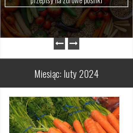
Miesiąc:
luty 2024