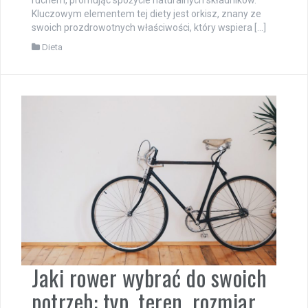
ruchem, promując spożycie naturalnych składników.
Kluczowym elementem tej diety jest orkisz, znany ze
swoich prozdrowotnych właściwości, który wspiera […]
Dieta
Jaki rower wybrać do swoich
potrzeb: typ, teren, rozmiar