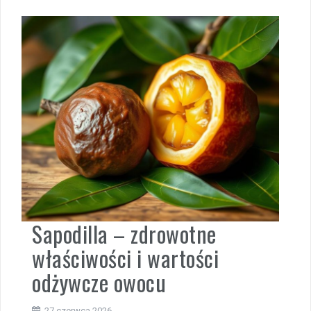
Sapodilla – zdrowotne
właściwości i wartości
odżywcze owocu
27 czerwca 2026