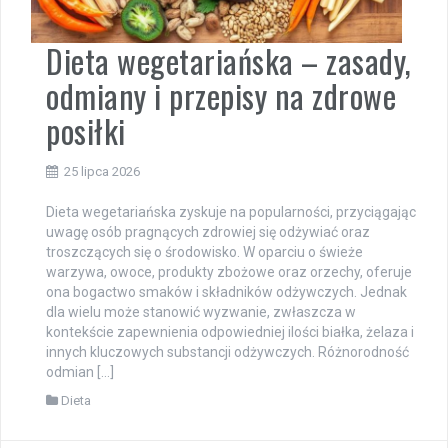
Dieta wegetariańska – zasady,
odmiany i przepisy na zdrowe
posiłki
25 lipca 2026
Dieta wegetariańska zyskuje na popularności, przyciągając
uwagę osób pragnących zdrowiej się odżywiać oraz
troszczących się o środowisko. W oparciu o świeże
warzywa, owoce, produkty zbożowe oraz orzechy, oferuje
ona bogactwo smaków i składników odżywczych. Jednak
dla wielu może stanowić wyzwanie, zwłaszcza w
kontekście zapewnienia odpowiedniej ilości białka, żelaza i
innych kluczowych substancji odżywczych. Różnorodność
odmian […]
Dieta