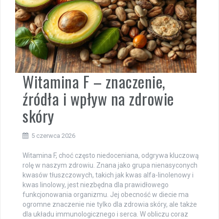
Witamina F – znaczenie,
źródła i wpływ na zdrowie
skóry
5 czerwca 2026
Witamina F, choć często niedoceniana, odgrywa kluczową
rolę w naszym zdrowiu. Znana jako grupa nienasyconych
kwasów tłuszczowych, takich jak kwas alfa-linolenowy i
kwas linolowy, jest niezbędna dla prawidłowego
funkcjonowania organizmu. Jej obecność w diecie ma
ogromne znaczenie nie tylko dla zdrowia skóry, ale także
dla układu immunologicznego i serca. W obliczu coraz