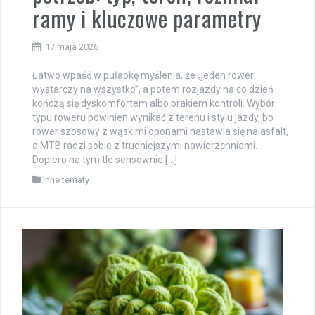
ramy i kluczowe parametry
17 maja 2026
Łatwo wpaść w pułapkę myślenia, że „jeden rower
wystarczy na wszystko”, a potem rozjazdy na co dzień
kończą się dyskomfortem albo brakiem kontroli. Wybór
typu roweru powinien wynikać z terenu i stylu jazdy, bo
rower szosowy z wąskimi oponami nastawia się na asfalt,
a MTB radzi sobie z trudniejszymi nawierzchniami.
Dopiero na tym tle sensownie […]
Inne tematy