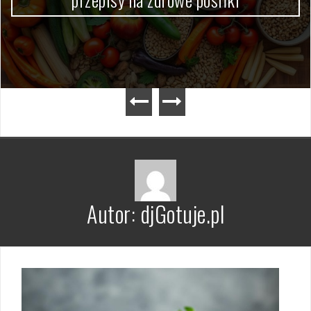
Autor:
djGotuje.pl