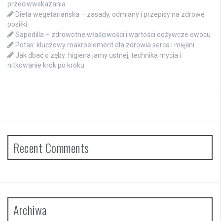
przeciwwskazania
Dieta wegetariańska – zasady, odmiany i przepisy na zdrowe
posiłki
Sapodilla – zdrowotne właściwości i wartości odżywcze owocu
Potas: kluczowy makroelement dla zdrowia serca i mięśni
Jak dbać o zęby: higiena jamy ustnej, technika mycia i
nitkowanie krok po kroku
Recent Comments
Archiwa