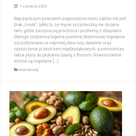
7 czerwca 2026
Najczęstszym powodem pogorszenia stanu zębów nie jest
brak „troski”, tylko to, że mycie szczoteczką nie dociera
tam, gdzie zaczyna się próchnica i problemy z dziąsłami.
Dlatego codzienna higiena powinna obejmować regularne
szczotkowanie co najmniej dwa razy dziennie oraz
czyszczenie przestrzeni międzyzębowych, a pomocniczo
także płyny do płukania i pastę z fluorem. Równocześnie
istotne są regularne […]
Inne tematy