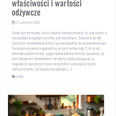
właściwości i wartości
odżywcze
2 czerwca 2026
Seler korzeniowy, choć często niedoceniany, to warzywo o
niezwykle bogatym profilu zdrowotnym. Zawiera aż 86
cennych składników, które są niezbędne do prawidłowego
funkcjonowania organizmu, w tym witaminy C i K oraz
błonnik pokarmowy. Jego niska kaloryczność sprawia, że
jest idealnym dodatkiem do diety odchudzającej, a
regularne spożycie może przynieść szereg korzyści
zdrowotnych, od wsparcia układu […]
Dieta