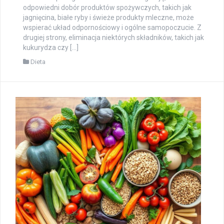
odpowiedni dobór produktów spożywczych, takich jak
jagnięcina, białe ryby i świeże produkty mleczne, może
wspierać układ odpornościowy i ogólne samopoczucie. Z
drugiej strony, eliminacja niektórych składników, takich jak
kukurydza czy […]
Dieta