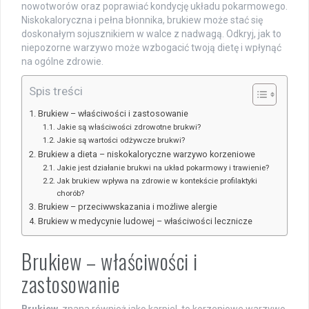
nowotworów oraz poprawiać kondycję układu pokarmowego.
Niskokaloryczna i pełna błonnika, brukiew może stać się
doskonałym sojusznikiem w walce z nadwagą. Odkryj, jak to
niepozorne warzywo może wzbogacić twoją dietę i wpłynąć
na ogólne zdrowie.
Spis treści
Brukiew – właściwości i zastosowanie
Jakie są właściwości zdrowotne brukwi?
Jakie są wartości odżywcze brukwi?
Brukiew a dieta – niskokaloryczne warzywo korzeniowe
Jakie jest działanie brukwi na układ pokarmowy i trawienie?
Jak brukiew wpływa na zdrowie w kontekście profilaktyki
chorób?
Brukiew – przeciwwskazania i możliwe alergie
Brukiew w medycynie ludowej – właściwości lecznicze
Brukiew – właściwości i
zastosowanie
Brukiew
, znana również jako karpiel, to korzeniowe warzywo