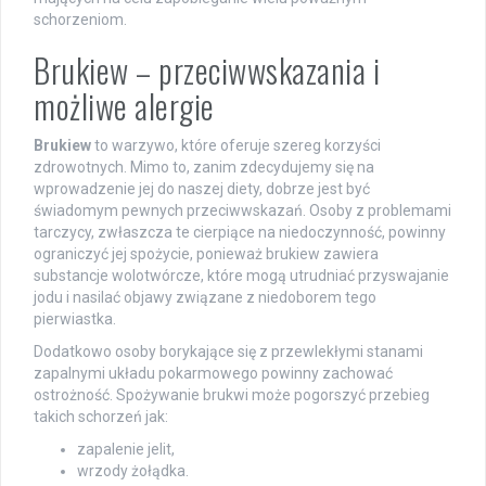
schorzeniom.
Brukiew – przeciwwskazania i
możliwe alergie
Brukiew
to warzywo, które oferuje szereg korzyści
zdrowotnych. Mimo to, zanim zdecydujemy się na
wprowadzenie jej do naszej diety, dobrze jest być
świadomym pewnych przeciwwskazań. Osoby z problemami
tarczycy, zwłaszcza te cierpiące na niedoczynność, powinny
ograniczyć jej spożycie, ponieważ brukiew zawiera
substancje wolotwórcze, które mogą utrudniać przyswajanie
jodu i nasilać objawy związane z niedoborem tego
pierwiastka.
Dodatkowo osoby borykające się z przewlekłymi stanami
zapalnymi układu pokarmowego powinny zachować
ostrożność. Spożywanie brukwi może pogorszyć przebieg
takich schorzeń jak:
zapalenie jelit,
wrzody żołądka.