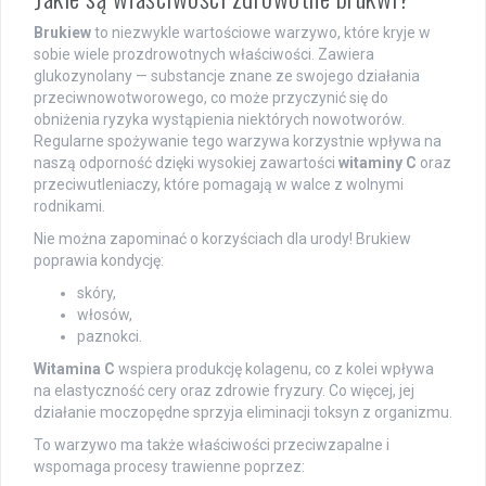
Brukiew
to niezwykle wartościowe warzywo, które kryje w
sobie wiele prozdrowotnych właściwości. Zawiera
glukozynolany — substancje znane ze swojego działania
przeciwnowotworowego, co może przyczynić się do
obniżenia ryzyka wystąpienia niektórych nowotworów.
Regularne spożywanie tego warzywa korzystnie wpływa na
naszą odporność dzięki wysokiej zawartości
witaminy C
oraz
przeciwutleniaczy, które pomagają w walce z wolnymi
rodnikami.
Nie można zapominać o korzyściach dla urody! Brukiew
poprawia kondycję:
skóry,
włosów,
paznokci.
Witamina C
wspiera produkcję kolagenu, co z kolei wpływa
na elastyczność cery oraz zdrowie fryzury. Co więcej, jej
działanie moczopędne sprzyja eliminacji toksyn z organizmu.
To warzywo ma także właściwości przeciwzapalne i
wspomaga procesy trawienne poprzez: