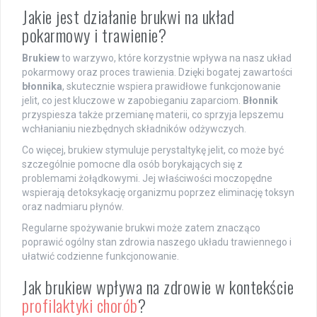
Jakie jest działanie brukwi na układ
pokarmowy i trawienie?
Brukiew
to warzywo, które korzystnie wpływa na nasz układ
pokarmowy oraz proces trawienia. Dzięki bogatej zawartości
błonnika
, skutecznie wspiera prawidłowe funkcjonowanie
jelit, co jest kluczowe w zapobieganiu zaparciom.
Błonnik
przyspiesza także przemianę materii, co sprzyja lepszemu
wchłanianiu niezbędnych składników odżywczych.
Co więcej, brukiew stymuluje perystaltykę jelit, co może być
szczególnie pomocne dla osób borykających się z
problemami żołądkowymi. Jej właściwości moczopędne
wspierają detoksykację organizmu poprzez eliminację toksyn
oraz nadmiaru płynów.
Regularne spożywanie brukwi może zatem znacząco
poprawić ogólny stan zdrowia naszego układu trawiennego i
ułatwić codzienne funkcjonowanie.
Jak brukiew wpływa na zdrowie w kontekście
profilaktyki chorób
?