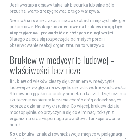
Jeśli wystąpią objawy takie jak biegunka lub silne bóle
brzucha, warto zrezygnować z tego warzywa.
Nie można również zapominać o osobach mających alergie
pokarmowe.
Reakcje uczuleniowe na brukiew mogą być
nieprzyjemne i prowadzić do różnych dolegliwości.
Dlatego zaleca się rozpoczęcie od małych porcji i
obserwowanie reakcji organizmu na to warzywo.
Brukiew w medycynie ludowej –
właściwości lecznicze
Brukiew
od wieków cieszy się uznaniem w medycynie
ludowej ze względu na swoje liczne zdrowotne właściwości.
Stosowano ją jako naturalny środek na kaszel, dzięki czemu
skutecznie wspierała leczenie chorób dróg oddechowych
poprzez działanie wykrztuśne. Co więcej, brukiew działa
moczopędnie, co przyczynia się do eliminacji toksyn z
organizmu oraz wspomaga prawidłowe funkcjonowanie
nerek.
Sok z brukwi
znalazł również swoje miejsce w pielęgnacji