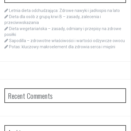
Letnia dieta odchudzająca: Zdrowe nawyki i jadłospis na lato
Dieta dla osób z grupą krwi B – zasady, zalecenia i
przeciwwskazania
Dieta wegetariańska – zasady, odmiany i przepisy na zdrowe
posiłki
Sapodilla – zdrowotne właściwości i wartości odżywcze owocu
Potas: kluczowy makroelement dla zdrowia serca i mięśni
Recent Comments