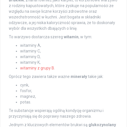
z rodziny kapustowatych, które zyskuje na popularności ze
względu na swoje liczne korzyści zdrowotne oraz
wszechstronność w kuchni. Jest bogata w składniki
odżywcze, a jej niska kaloryczność sprawia, że to doskonały
wybór dla wszystkich dbających o linię.
To warzywo dostarcza szereg
witamin
, w tym:
witaminy A,
witaminy C,
witaminy D,
witaminy K,
witaminy z grupy B
.
Oprócz tego zawiera także ważne
minerały
takie jak:
cynk,
fosfor,
magnez,
potas.
Te substancje wspierają ogólną kondycję organizmu i
przyczyniają się do poprawy naszego zdrowia.
Jednym z kluczowych elementów brukwi są
glukozynolany