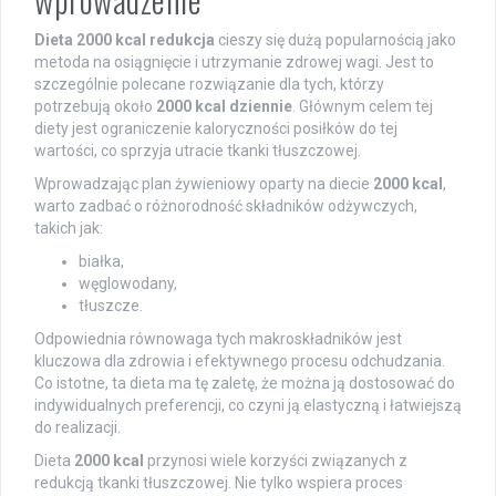
Dieta 2000 kcal redukcja
cieszy się dużą popularnością jako
metoda na osiągnięcie i utrzymanie zdrowej wagi. Jest to
szczególnie polecane rozwiązanie dla tych, którzy
potrzebują około
2000 kcal dziennie
. Głównym celem tej
diety jest ograniczenie kaloryczności posiłków do tej
wartości, co sprzyja utracie tkanki tłuszczowej.
Wprowadzając plan żywieniowy oparty na diecie
2000 kcal
,
warto zadbać o różnorodność składników odżywczych,
takich jak:
białka,
węglowodany,
tłuszcze.
Odpowiednia równowaga tych makroskładników jest
kluczowa dla zdrowia i efektywnego procesu odchudzania.
Co istotne, ta dieta ma tę zaletę, że można ją dostosować do
indywidualnych preferencji, co czyni ją elastyczną i łatwiejszą
do realizacji.
Dieta
2000 kcal
przynosi wiele korzyści związanych z
redukcją tkanki tłuszczowej. Nie tylko wspiera proces