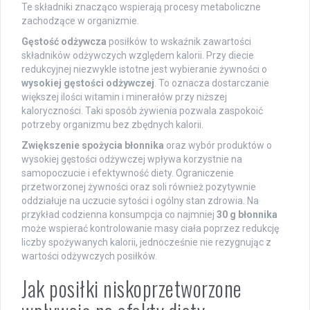
Te składniki znacząco wspierają procesy metaboliczne
zachodzące w organizmie.
Gęstość odżywcza
posiłków to wskaźnik zawartości
składników odżywczych względem kalorii. Przy diecie
redukcyjnej niezwykle istotne jest wybieranie żywności o
wysokiej gęstości odżywczej
. To oznacza dostarczanie
większej ilości witamin i minerałów przy niższej
kaloryczności. Taki sposób żywienia pozwala zaspokoić
potrzeby organizmu bez zbędnych kalorii.
Zwiększenie spożycia błonnika
oraz wybór produktów o
wysokiej gęstości odżywczej wpływa korzystnie na
samopoczucie i efektywność diety. Ograniczenie
przetworzonej żywności oraz soli również pozytywnie
oddziałuje na uczucie sytości i ogólny stan zdrowia. Na
przykład codzienna konsumpcja co najmniej
30 g błonnika
może wspierać kontrolowanie masy ciała poprzez redukcję
liczby spożywanych kalorii, jednocześnie nie rezygnując z
wartości odżywczych posiłków.
Jak posiłki niskoprzetworzone