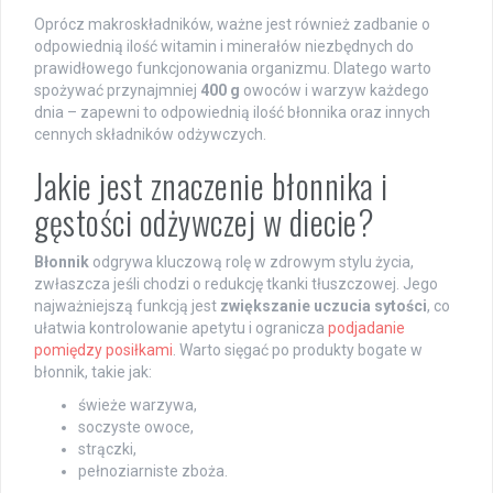
Oprócz makroskładników, ważne jest również zadbanie o
odpowiednią ilość witamin i minerałów niezbędnych do
prawidłowego funkcjonowania organizmu. Dlatego warto
spożywać przynajmniej
400 g
owoców i warzyw każdego
dnia – zapewni to odpowiednią ilość błonnika oraz innych
cennych składników odżywczych.
Jakie jest znaczenie błonnika i
gęstości odżywczej w diecie?
Błonnik
odgrywa kluczową rolę w zdrowym stylu życia,
zwłaszcza jeśli chodzi o redukcję tkanki tłuszczowej. Jego
najważniejszą funkcją jest
zwiększanie uczucia sytości
, co
ułatwia kontrolowanie apetytu i ogranicza
podjadanie
pomiędzy posiłkami
. Warto sięgać po produkty bogate w
błonnik, takie jak:
świeże warzywa,
soczyste owoce,
strączki,
pełnoziarniste zboża.