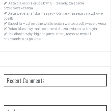
Dieta dla osób z grupą krwi B – zasady, zalecenia i
przeciwwskazania
Dieta wegetariańska – zasady, odmiany i przepisy na zdrowe
posiłki
Sapodilla – zdrowotne właściwości i wartości odżywcze owocu
Potas: kluczowy makroelement dla zdrowia serca i mięśni
Jak dbać o zęby: higiena jamy ustnej, technika mycia i
nitkowanie krok po kroku
Recent Comments