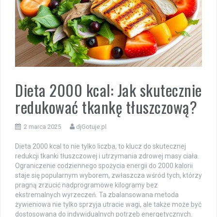
Dieta 2000 kcal: Jak skutecznie
redukować tkankę tłuszczową?
2 marca 2025
djGotuje.pl
Dieta 2000 kcal to nie tylko liczba, to klucz do skutecznej
redukcji tkanki tłuszczowej i utrzymania zdrowej masy ciała.
Ograniczenie codziennego spożycia energii do 2000 kalorii
staje się popularnym wyborem, zwłaszcza wśród tych, którzy
pragną zrzucić nadprogramowe kilogramy bez
ekstremalnych wyrzeczeń. Ta zbalansowana metoda
żywieniowa nie tylko sprzyja utracie wagi, ale także może być
dostosowana do indywidualnych potrzeb energetycznych.