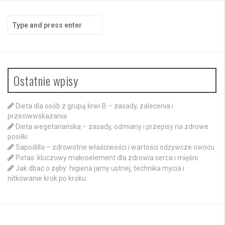
Search
for:
Ostatnie wpisy
Dieta dla osób z grupą krwi B – zasady, zalecenia i
przeciwwskazania
Dieta wegetariańska – zasady, odmiany i przepisy na zdrowe
posiłki
Sapodilla – zdrowotne właściwości i wartości odżywcze owocu
Potas: kluczowy makroelement dla zdrowia serca i mięśni
Jak dbać o zęby: higiena jamy ustnej, technika mycia i
nitkowanie krok po kroku