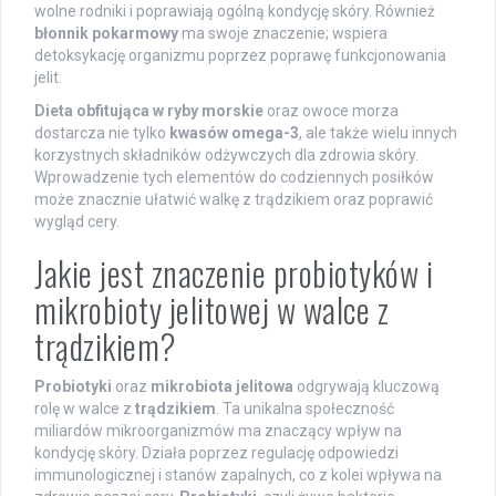
wolne rodniki i poprawiają ogólną kondycję skóry. Również
błonnik pokarmowy
ma swoje znaczenie; wspiera
detoksykację organizmu poprzez poprawę funkcjonowania
jelit.
Dieta obfitująca w ryby morskie
oraz owoce morza
dostarcza nie tylko
kwasów omega-3
, ale także wielu innych
korzystnych składników odżywczych dla zdrowia skóry.
Wprowadzenie tych elementów do codziennych posiłków
może znacznie ułatwić walkę z trądzikiem oraz poprawić
wygląd cery.
Jakie jest znaczenie probiotyków i
mikrobioty jelitowej w walce z
trądzikiem?
Probiotyki
oraz
mikrobiota jelitowa
odgrywają kluczową
rolę w walce z
trądzikiem
. Ta unikalna społeczność
miliardów mikroorganizmów ma znaczący wpływ na
kondycję skóry. Działa poprzez regulację odpowiedzi
immunologicznej i stanów zapalnych, co z kolei wpływa na