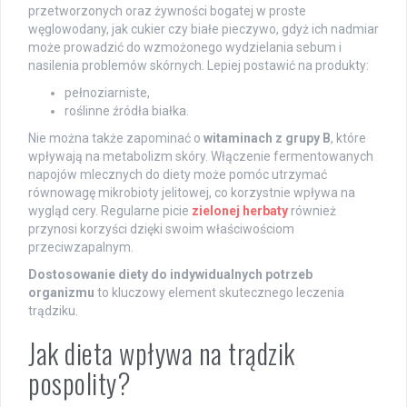
przetworzonych oraz żywności bogatej w proste
węglowodany, jak cukier czy białe pieczywo, gdyż ich nadmiar
może prowadzić do wzmożonego wydzielania sebum i
nasilenia problemów skórnych. Lepiej postawić na produkty:
pełnoziarniste,
roślinne źródła białka.
Nie można także zapominać o
witaminach z grupy B
, które
wpływają na metabolizm skóry. Włączenie fermentowanych
napojów mlecznych do diety może pomóc utrzymać
równowagę mikrobioty jelitowej, co korzystnie wpływa na
wygląd cery. Regularne picie
zielonej herbaty
również
przynosi korzyści dzięki swoim właściwościom
przeciwzapalnym.
Dostosowanie diety do indywidualnych potrzeb
organizmu
to kluczowy element skutecznego leczenia
trądziku.
Jak dieta wpływa na trądzik
pospolity?