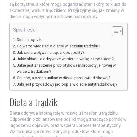
są korzystne, a które mogą pogarszać stan skóry, to klucz do
skutecznej walki z trądzikiem. Przyjrzyjmy się, jak zmiany w
diecie mogą wpłynąć na zdrowie naszej skóry.
Spis treści
Dieta a trądzik
Co warto wiedzieć o diecie w leczeniu trądziku?
Jak dieta wpływa na trądzik pospolity?
Jakie składniki odżywcze wspierają walkę z trądzikiem?
Jakie jest znaczenie probiotyków i mikrobioty jelitowej w
walce z trądzikiem?
Co jeść, a czego unikać w diecie przeciwtrądzikowej?
Jaki jest przykładowy jadłospis w diecie antytrądzikowej?
Dieta a trądzik
Dieta
odgrywa istotną rolę w rozwoju i nasileniu trądziku.
Odpowiednio zbilansowane posiłki mogą znacząco pomóc w
łagodzeniu objawów oraz wspierać proces terapeutyczny.
Warto unikać przetworzonych produktów, które mogą