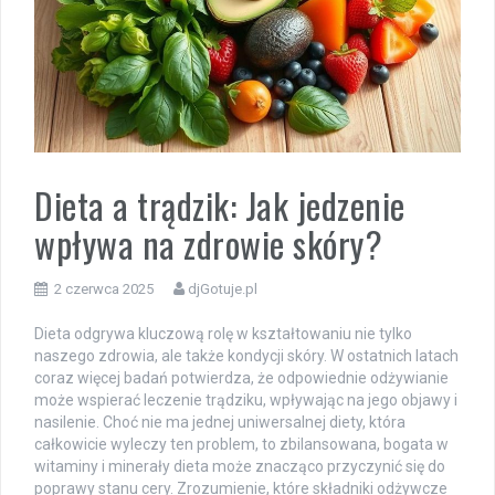
Dieta a trądzik: Jak jedzenie
wpływa na zdrowie skóry?
2 czerwca 2025
djGotuje.pl
Dieta odgrywa kluczową rolę w kształtowaniu nie tylko
naszego zdrowia, ale także kondycji skóry. W ostatnich latach
coraz więcej badań potwierdza, że odpowiednie odżywianie
może wspierać leczenie trądziku, wpływając na jego objawy i
nasilenie. Choć nie ma jednej uniwersalnej diety, która
całkowicie wyleczy ten problem, to zbilansowana, bogata w
witaminy i minerały dieta może znacząco przyczynić się do
poprawy stanu cery. Zrozumienie, które składniki odżywcze