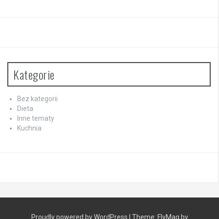
Kategorie
Bez kategorii
Dieta
Inne tematy
Kuchnia
Proudly powered by WordPress
|
Theme:
FlyMag
by