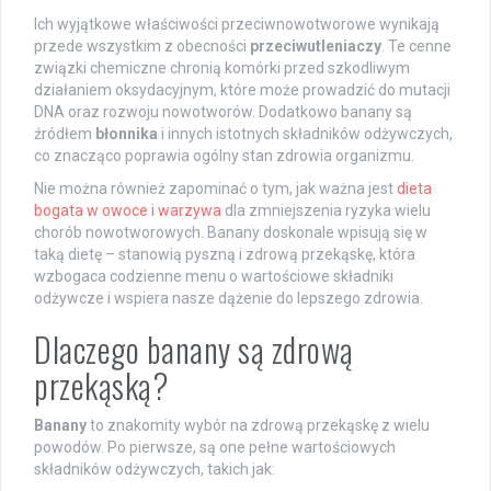
Ich wyjątkowe właściwości przeciwnowotworowe wynikają
przede wszystkim z obecności
przeciwutleniaczy
. Te cenne
związki chemiczne chronią komórki przed szkodliwym
działaniem oksydacyjnym, które może prowadzić do mutacji
DNA oraz rozwoju nowotworów. Dodatkowo banany są
źródłem
błonnika
i innych istotnych składników odżywczych,
co znacząco poprawia ogólny stan zdrowia organizmu.
Nie można również zapominać o tym, jak ważna jest
dieta
bogata w owoce i warzywa
dla zmniejszenia ryzyka wielu
chorób nowotworowych. Banany doskonale wpisują się w
taką dietę – stanowią pyszną i zdrową przekąskę, która
wzbogaca codzienne menu o wartościowe składniki
odżywcze i wspiera nasze dążenie do lepszego zdrowia.
Dlaczego banany są zdrową
przekąską?
Banany
to znakomity wybór na zdrową przekąskę z wielu
powodów. Po pierwsze, są one pełne wartościowych
składników odżywczych, takich jak: