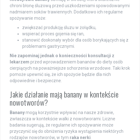
chroni błonę śluzową przed uszkodzeniami spowodowanymi
nadmiarem soków trawiennych. Dodatkowo ich regularne
spożywanie może:
zwiększać produkcję śluzu w żołądku,
wspierać proces gojenia się ran,
stanowić doskonały wybór dla osób borykających się z
problemami gastrycznymi.
Nie zapominaj jednak o konieczności konsultacji z
lekarzem
przed wprowadzeniem bananów do diety osób
cierpiących na poważniejsze schorzenia wrzodowe. Taki krok
pomoże upewnić się, że ich spożycie będzie dla nich
odpowiednie i bezpieczne.
Jakie działanie mają banany w kontekście
nowotworów?
Banany
mogą korzystnie wpływać na nasze zdrowie,
zwłaszcza w kontekście walki z nowotworami. Liczne
badania sugerują, że regularne ich spożywanie może
przyczynić się do obniżenia ryzyka wystąpienia niektórych
rodzajów nowotworów, w tym
raka nerki
.