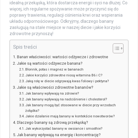
idealną przekąską, która dostarcza energii i syci na dłużej. Co
więcej, ich regularne spożywanie może przyczynić się do
poprawy trawienia, regulacji ciśnienia krwi oraz wspierania
układu odpornościowego. Odkryjmy, dlaczego banany
zasługują na stałe miejsce w naszej diecie i jakie korzyści
zdrowotne przynoszą!
Spis treści
Banan właściwości: wartości odżywcze i zdrowotne
Jakie są wartości odżywcze banana?
Błonnik, potas i magnez w bananach
Jakie korzyści zdrowotne niosą witamina B6 i C?
Jaką rolę w diecie odgrywają kwas foliowy i pektyna?
Jakie są właściwości zdrowotne bananów?
Jak banany wpływają na zdrowie?
Jak banany wpływają na nadciśnienie i cholesterol?
Jak banany mogą być stosowane w diecie przy wrzodach
żołądka?
Jakie działanie mają banany w kontekście nowotworów?
Dlaczego banany są zdrową przekąską?
Jak wykorzystać banany w owsiance i smoothie?
Jak banany wpływają na energię i koncentrację?