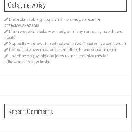
Ostatnie wpisy
Dieta dla osób z grupą krwi B – zasady, zalecenia i
przeciwwskazania
Dieta wegetariańska – zasady, odmiany i przepisy na zdrowe
posiłki
Sapodilla – zdrowotne właściwości i wartości odżywcze owocu
Potas: kluczowy makroelement dla zdrowia serca i mięśni
Jak dbać o zęby: higiena jamy ustnej, technika mycia i
nitkowanie krok po kroku
Recent Comments