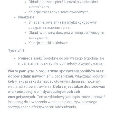
Obiad: pieczona pierś kurczaka ze słodkimi
ziemniakami,
Kolacja: mieszanka sałat owocowych.
Niedziela:
Śniadanie: owsianka na mleku kokosowym
posypana nasionami chia,
Obiad: wołowina duszona w winie ze świeżymi
warzywami,
Kolacja: placki cukiniowe.
Tydzień 2:
Poniedziałek:
(podobne do pierwszego tygodnia, ale
można zmienić składniki lub metody przygotowania)
Warto pamiętać o regularnym spożywaniu posiłków oraz
odpowiednim nawodnieniu organizmu.
Włączając jogurty i
kefiry jako przekąski między głównymi daniami, możemy
wspierać zdrowe trawienie.
Dobrze jest także dostosować
wielkość porcji do indywidualnych potrzeb
energetycznych.
Ten przykładowy jadłospis może stanowić
inspirację do stworzenia własnego planu żywieniowego
sprzyjającego efektywnemu odchudzaniu.