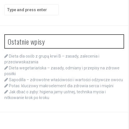
Search
for:
Ostatnie wpisy
Dieta dla osób z grupą krwi B – zasady, zalecenia i
przeciwwskazania
Dieta wegetariańska – zasady, odmiany i przepisy na zdrowe
posiłki
Sapodilla – zdrowotne właściwości i wartości odżywcze owocu
Potas: kluczowy makroelement dla zdrowia serca i mięśni
Jak dbać o zęby: higiena jamy ustnej, technika mycia i
nitkowanie krok po kroku