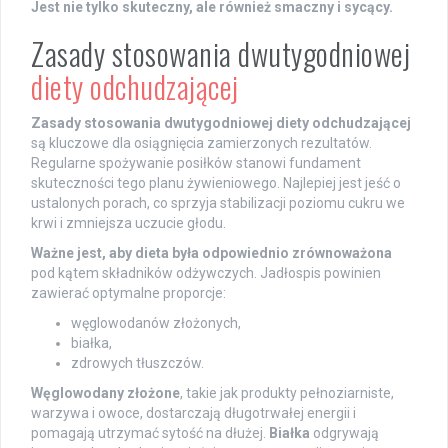
Jest nie tylko skuteczny, ale również smaczny i sycący.
Zasady stosowania dwutygodniowej
diety odchudzającej
Zasady stosowania dwutygodniowej diety odchudzającej
są kluczowe dla osiągnięcia zamierzonych rezultatów.
Regularne spożywanie posiłków stanowi fundament
skuteczności tego planu żywieniowego. Najlepiej jest jeść o
ustalonych porach, co sprzyja stabilizacji poziomu cukru we
krwi i zmniejsza uczucie głodu.
Ważne jest, aby dieta była odpowiednio zrównoważona
pod kątem składników odżywczych. Jadłospis powinien
zawierać optymalne proporcje:
węglowodanów złożonych,
białka,
zdrowych tłuszczów.
Węglowodany złożone
, takie jak produkty pełnoziarniste,
warzywa i owoce, dostarczają długotrwałej energii i
pomagają utrzymać sytość na dłużej.
Białka
odgrywają