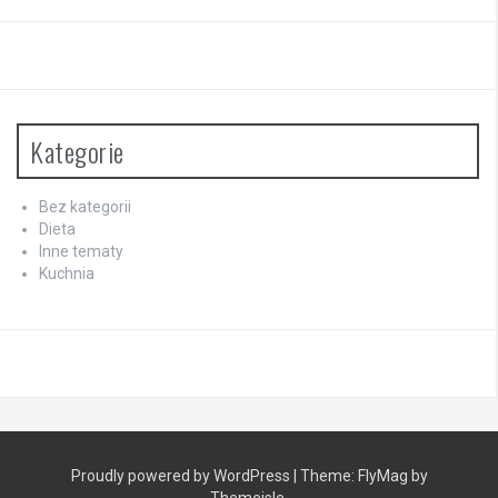
Kategorie
Bez kategorii
Dieta
Inne tematy
Kuchnia
Proudly powered by WordPress
|
Theme:
FlyMag
by
Themeisle.