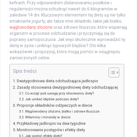
kefirach. Przy odpowiednim zbilansowaniu posiłków i
regularności można schudnąć nawet do 6 kilogramów w
zaledwie 14 dni. Kluczowym elementem tej diety są nie tylko
smakowite jogurty, ale także inne składniki, takie jak białko,
węglowodany złożone
oraz zdrowe tłuszcze, które wspierają
organizm w procesie odchudzania i przyczyniają się do
poprawy samopoczucia. Jak więc skutecznie wprowadzić tę
dietę w życie i uniknąć typowych błędów? Oto kilka
wskazówek i propozycji, które mogą pomóc w osiągnięciu
zamierzonych celów.
Spis treści
Dwutygodniowa dieta odchudzająca jadłospis
Zasady stosowania dwutygodniowej diety odchudzającej
Co wziąć pod uwagę przy stosowaniu diety?
Jak unikać błędów podczas diety?
Proporcje składników odżywczych w diecie
Węglowodany złożone, białko i zdrowe tłuszcze
Witaminy i minerały w diecie
Przykładowy jadłospis na dwa tygodnie
Monitorowanie postępów i efekty diety
Jak ocenić efekty diety?