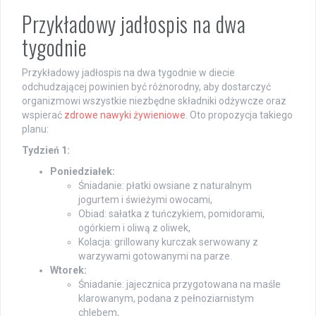
Przykładowy jadłospis na dwa
tygodnie
Przykładowy jadłospis na dwa tygodnie w diecie
odchudzającej powinien być różnorodny, aby dostarczyć
organizmowi wszystkie niezbędne składniki odżywcze oraz
wspierać
zdrowe nawyki żywieniowe
. Oto propozycja takiego
planu:
Tydzień 1:
Poniedziałek:
Śniadanie: płatki owsiane z naturalnym
jogurtem i świeżymi owocami,
Obiad: sałatka z tuńczykiem, pomidorami,
ogórkiem i oliwą z oliwek,
Kolacja: grillowany kurczak serwowany z
warzywami gotowanymi na parze.
Wtorek:
Śniadanie: jajecznica przygotowana na maśle
klarowanym, podana z pełnoziarnistym
chlebem,