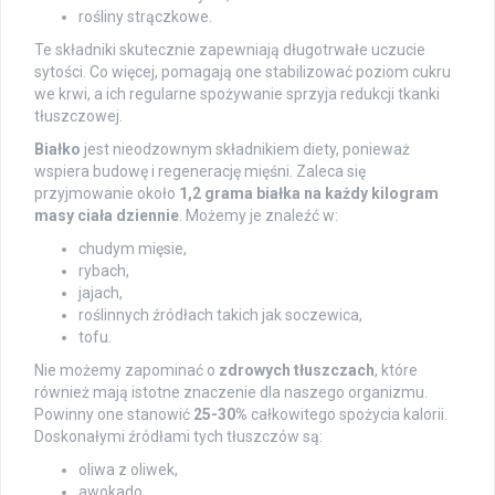
rośliny strączkowe.
Te składniki skutecznie zapewniają długotrwałe uczucie
sytości. Co więcej, pomagają one stabilizować poziom cukru
we krwi, a ich regularne spożywanie sprzyja redukcji tkanki
tłuszczowej.
Białko
jest nieodzownym składnikiem diety, ponieważ
wspiera budowę i regenerację mięśni. Zaleca się
przyjmowanie około
1,2 grama białka na każdy kilogram
masy ciała dziennie
. Możemy je znaleźć w:
chudym mięsie,
rybach,
jajach,
roślinnych źródłach takich jak soczewica,
tofu.
Nie możemy zapominać o
zdrowych tłuszczach
, które
również mają istotne znaczenie dla naszego organizmu.
Powinny one stanowić
25-30%
całkowitego spożycia kalorii.
Doskonałymi źródłami tych tłuszczów są:
oliwa z oliwek,
awokado,