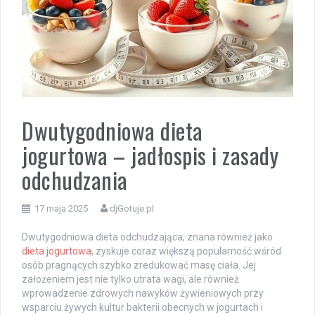
Dwutygodniowa dieta
jogurtowa – jadłospis i zasady
odchudzania
17 maja 2025
djGotuje.pl
Dwutygodniowa dieta odchudzająca, znana również jako
dieta jogurtowa
, zyskuje coraz większą popularność wśród
osób pragnących szybko zredukować masę ciała. Jej
założeniem jest nie tylko utrata wagi, ale również
wprowadzenie zdrowych nawyków żywieniowych przy
wsparciu żywych kultur bakterii obecnych w jogurtach i