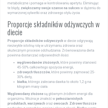
metaboliczne i pomaga w kontrolowaniu apetytu. Eliminując
te błędy,
zwiększamy swoje szanse na sukces
w dążeniu do
wymarzonej sylwetki oraz zdrowego stylu życia.
Proporcje składników odżywczych w
diecie
Proporcje składników odżywczych
w diecie odgrywają
niezwykle istotną rolę w utrzymaniu zdrowia oraz
skutecznym procesie odchudzania. Zrównoważona dieta
powinna dostarczać odpowiednich ilości:
węglowodanów złożonych
, które powinny stanowić
45-50% całkowitego spożycia energii,
zdrowych tłuszczów
, które powinny zajmować 25-
30% diety,
białka
, którego zalecana dawka to około 1,2 g na
kilogram masy ciała.
Węglowodany złożone
są głównym źródłem energii dla
organizmu. Można je znaleźć w
pełnoziarnistych
produktach
,
warzywach
oraz
owocach
.
Zdrowe tłuszcze