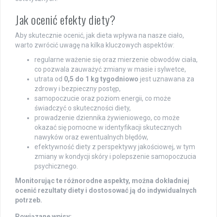
Jak ocenić efekty diety?
Aby skutecznie ocenić, jak dieta wpływa na nasze ciało,
warto zwrócić uwagę na kilka kluczowych aspektów:
regularne ważenie się oraz mierzenie obwodów ciała,
co pozwala zauważyć zmiany w masie i sylwetce,
utrata od
0,5 do 1 kg tygodniowo
jest uznawana za
zdrowy i bezpieczny postęp,
samopoczucie oraz poziom energii, co może
świadczyć o skuteczności diety,
prowadzenie dziennika żywieniowego, co może
okazać się pomocne w identyfikacji skutecznych
nawyków oraz ewentualnych błędów,
efektywność diety z perspektywy jakościowej, w tym
zmiany w kondycji skóry i polepszenie samopoczucia
psychicznego.
Monitorując te różnorodne aspekty, można dokładniej
ocenić rezultaty diety i dostosować ją do indywidualnych
potrzeb.
Powiązane wpisy: