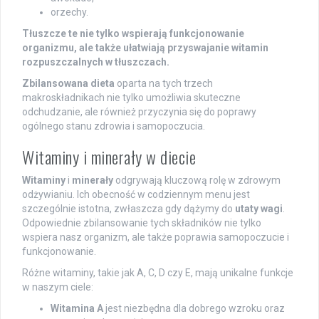
orzechy.
Tłuszcze te nie tylko wspierają funkcjonowanie
organizmu, ale także ułatwiają przyswajanie witamin
rozpuszczalnych w tłuszczach.
Zbilansowana dieta
oparta na tych trzech
makroskładnikach nie tylko umożliwia skuteczne
odchudzanie, ale również przyczynia się do poprawy
ogólnego stanu zdrowia i samopoczucia.
Witaminy i minerały w diecie
Witaminy
i
minerały
odgrywają kluczową rolę w zdrowym
odżywianiu. Ich obecność w codziennym menu jest
szczególnie istotna, zwłaszcza gdy dążymy do
utaty wagi
.
Odpowiednie zbilansowanie tych składników nie tylko
wspiera nasz organizm, ale także poprawia samopoczucie i
funkcjonowanie.
Różne witaminy, takie jak A, C, D czy E, mają unikalne funkcje
w naszym ciele:
Witamina A
jest niezbędna dla dobrego wzroku oraz