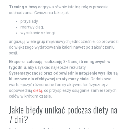
Trening siłowy
odgrywa równie istotną rolę w procesie
odchudzania. Ćwiczenia takie jak:
przysiady,
martwy ciąg,
wyciskanie sztangi
angażują wiele grup mięśniowych jednocześnie, co prowadzi
do większego wydatkowania kalorii nawet po zakończeniu
sesji.
Eksperci zalecają realizację 3-4 sesji treningowych w
tygodniu
, aby uzyskać najlepsze rezultaty.
Systematyczność oraz odpowiednie natężenie wysiłku są
kluczowe dla efektywnej utraty masy ciała.
Dodatkowo
warto łączyć różnorodne formy aktywności fizycznej z
odpowiednią
dietą
, co przyspieszy osiąganie zamierzonych
celów w krótkim czasie.
Jakie błędy unikać podczas diety na
7 dni?