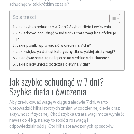
schudnąć w tak krótkim czasie?
Spis treści
Jak szybko schudnąć w 7 dni? Szybka dieta i ćwiczenia
Jak zdrowo schudnąć w tydzień? Utrata wagi bez efektu jo-
jo
Jakie posiłki wprowadzić w diecie na 7 dni?
Jak zwiększyć deficyt kaloryczny dla szybkiej utraty wagi?
Jakie ćwiczenia są najlepsze na szybkie schudnięcie?
Jakie błędy unikać podczas diety na 7 dni?
Jak szybko schudnąć w 7 dni?
Szybka dieta i ćwiczenia
Aby zredukować wagę w ciągu zaledwie 7 dni, warto
wprowadzić kilka istotnych zmian w codziennej diecie oraz
aktywności fizycznej. Choć szybka utrata wagi może wynieść
nawet do
4 kg
, należy to robić z rozwagą i
odpowiedzialnością. Oto kilka sprawdzonych sposobów: