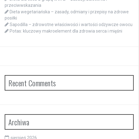
przeciwwskazania
Dieta wegetariańska – zasady, odmiany i przepisy na zdrowe
posiłki
Sapodilla – zdrowotne właściwości i wartości odżywcze owocu
Potas: kluczowy makroelement dla zdrowia serca i mięśni
Recent Comments
Archiwa
sierpień 2026