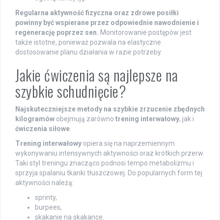
Regularna aktywność fizyczna oraz zdrowe posiłki
powinny być wspierane przez odpowiednie nawodnienie i
regenerację poprzez sen.
Monitorowanie postępów jest
także istotne, ponieważ pozwala na elastyczne
dostosowanie planu działania w razie potrzeby.
Jakie ćwiczenia są najlepsze na
szybkie schudnięcie?
Najskuteczniejsze metody na szybkie zrzucenie zbędnych
kilogramów
obejmują zarówno
trening interwałowy
, jak i
ćwiczenia siłowe
.
Trening interwałowy
opiera się na naprzemiennym
wykonywaniu intensywnych aktywności oraz krótkich przerw.
Taki styl treningu znacząco podnosi tempo metabolizmu i
sprzyja spalaniu tkanki tłuszczowej. Do popularnych form tej
aktywności należą:
sprinty,
burpees,
skakanie na skakance.