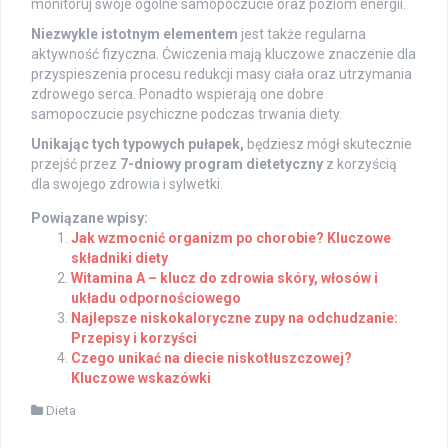
monitoruj swoje ogólne samopoczucie oraz poziom energii.
Niezwykle istotnym elementem
jest także regularna
aktywność fizyczna. Ćwiczenia mają kluczowe znaczenie dla
przyspieszenia procesu redukcji masy ciała oraz utrzymania
zdrowego serca. Ponadto wspierają one dobre
samopoczucie psychiczne podczas trwania diety.
Unikając tych typowych pułapek,
będziesz mógł skutecznie
przejść przez
7-dniowy program dietetyczny
z korzyścią
dla swojego zdrowia i sylwetki.
Powiązane wpisy:
Jak wzmocnić organizm po chorobie? Kluczowe
składniki diety
Witamina A – klucz do zdrowia skóry, włosów i
układu odpornościowego
Najlepsze niskokaloryczne zupy na odchudzanie:
Przepisy i korzyści
Czego unikać na diecie niskotłuszczowej?
Kluczowe wskazówki
Dieta