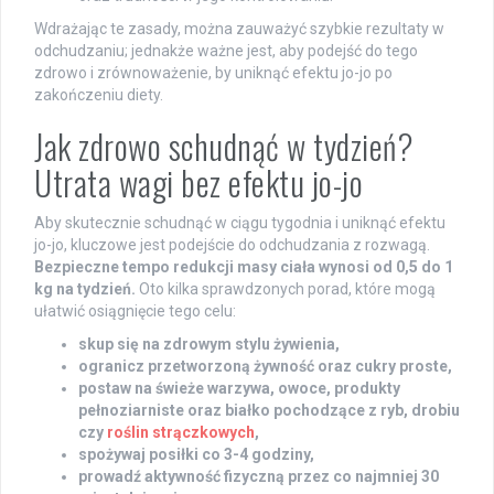
Wdrażając te zasady, można zauważyć szybkie rezultaty w
odchudzaniu; jednakże ważne jest, aby podejść do tego
zdrowo i zrównoważenie, by uniknąć efektu jo-jo po
zakończeniu diety.
Jak zdrowo schudnąć w tydzień?
Utrata wagi bez efektu jo-jo
Aby skutecznie schudnąć w ciągu tygodnia i uniknąć efektu
jo-jo, kluczowe jest podejście do odchudzania z rozwagą.
Bezpieczne tempo redukcji masy ciała wynosi od 0,5 do 1
kg na tydzień.
Oto kilka sprawdzonych porad, które mogą
ułatwić osiągnięcie tego celu:
skup się na zdrowym stylu żywienia,
ogranicz przetworzoną żywność oraz cukry proste,
postaw na świeże warzywa, owoce, produkty
pełnoziarniste oraz białko pochodzące z ryb, drobiu
czy
roślin strączkowych
,
spożywaj posiłki co 3-4 godziny,
prowadź aktywność fizyczną przez co najmniej 30