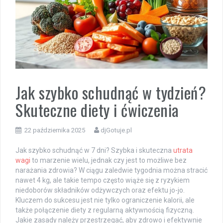
Jak szybko schudnąć w tydzień?
Skuteczne diety i ćwiczenia
22 października 2025
djGotuje.pl
Jak szybko schudnąć w 7 dni? Szybka i skuteczna
utrata
wagi
to marzenie wielu, jednak czy jest to możliwe bez
narażania zdrowia? W ciągu zaledwie tygodnia można stracić
nawet 4 kg, ale takie tempo często wiąże się z ryzykiem
niedoborów składników odżywczych oraz efektu jo-jo.
Kluczem do sukcesu jest nie tylko ograniczenie kalorii, ale
także połączenie diety z regularną aktywnością fizyczną.
Jakie zasady należy przestrzegać, aby zdrowo i efektywnie