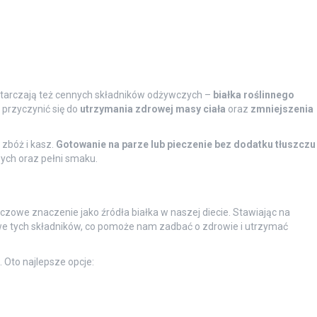
tarczają też cennych składników odżywczych –
białka roślinnego
 przyczynić się do
utrzymania zdrowej masy ciała
oraz
zmniejszenia
zbóż i kasz.
Gotowanie na parze lub pieczenie bez dodatku tłuszczu
ych oraz pełni smaku.
czowe znaczenie jako źródła białka w naszej diecie. Stawiając na
we tych składników, co pomoże nam zadbać o zdrowie i utrzymać
 Oto najlepsze opcje:
.