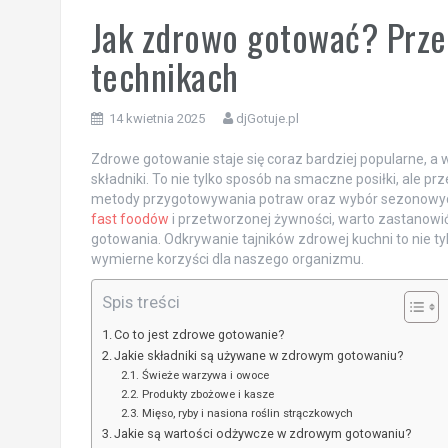
Jak zdrowo gotować? Prze
technikach
14 kwietnia 2025
djGotuje.pl
Zdrowe gotowanie staje się coraz bardziej popularne, a 
składniki. To nie tylko sposób na smaczne posiłki, ale 
metody przygotowywania potraw oraz wybór sezonowych
fast foodów
i przetworzonej żywności, warto zastanowić
gotowania. Odkrywanie tajników zdrowej kuchni to nie t
wymierne korzyści dla naszego organizmu.
Spis treści
Co to jest zdrowe gotowanie?
Jakie składniki są używane w zdrowym gotowaniu?
Świeże warzywa i owoce
Produkty zbożowe i kasze
Mięso, ryby i nasiona roślin strączkowych
Jakie są wartości odżywcze w zdrowym gotowaniu?