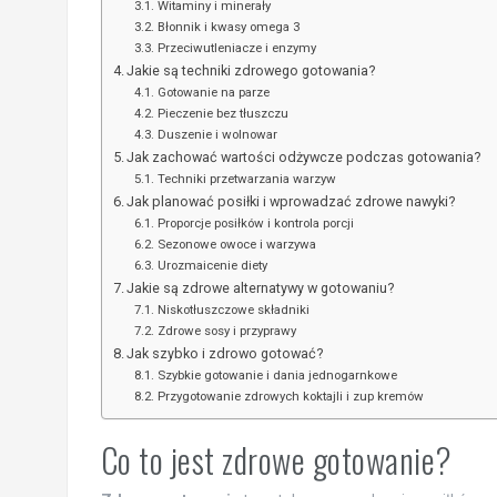
Witaminy i minerały
Błonnik i kwasy omega 3
Przeciwutleniacze i enzymy
Jakie są techniki zdrowego gotowania?
Gotowanie na parze
Pieczenie bez tłuszczu
Duszenie i wolnowar
Jak zachować wartości odżywcze podczas gotowania?
Techniki przetwarzania warzyw
Jak planować posiłki i wprowadzać zdrowe nawyki?
Proporcje posiłków i kontrola porcji
Sezonowe owoce i warzywa
Urozmaicenie diety
Jakie są zdrowe alternatywy w gotowaniu?
Niskotłuszczowe składniki
Zdrowe sosy i przyprawy
Jak szybko i zdrowo gotować?
Szybkie gotowanie i dania jednogarnkowe
Przygotowanie zdrowych koktajli i zup kremów
Co to jest zdrowe gotowanie?