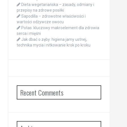
Dieta wegetariańska – zasady, odmiany i
przepisy na zdrowe posiłki
Sapodilla – zdrowotne właściwości i
wartości odżywcze owocu
Potas: kluczowy makroelement dla zdrowia
serca i mięśni
Jak dbać o zęby: higiena jamy ustnej,
technika mycia i nitkowanie krok po kroku
Recent Comments