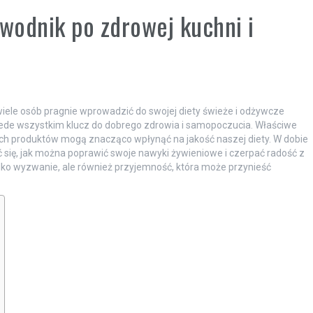
wodnik po zdrowej kuchni i
wiele osób pragnie wprowadzić do swojej diety świeże i odżywcze
przede wszystkim klucz do dobrego zdrowia i samopoczucia. Właściwe
 produktów mogą znacząco wpłynąć na jakość naszej diety. W dobie
 się, jak można poprawić swoje nawyki żywieniowe i czerpać radość z
ylko wyzwanie, ale również przyjemność, która może przynieść