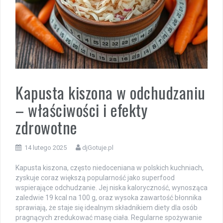
Kapusta kiszona w odchudzaniu
– właściwości i efekty
zdrowotne
14 lutego 2025
djGotuje.pl
Kapusta kiszona, często niedoceniana w polskich kuchniach,
zyskuje coraz większą popularność jako superfood
wspierające odchudzanie. Jej niska kaloryczność, wynosząca
zaledwie 19 kcal na 100 g, oraz wysoka zawartość błonnika
sprawiają, że staje się idealnym składnikiem diety dla osób
pragnących zredukować masę ciała. Regularne spożywanie