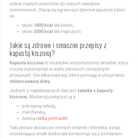
unikać nagłych powrotów do starych nawyków
żywieniowych. Staraj się ograniczyć dzienne spożycie kalorii
do:
około
1800 kcal
dla kobiet,
około
2000 kcal
dla mężczyzn.
Jakie są zdrowe i smaczne przepisy z
kapustą kiszoną?
Kapusta kiszona
to niezwykle wszechstronny składnik, który
można wykorzystać w wielu zdrowych i smacznych
przepisach. Oto kilka inspiracji, które pomogą w utrzymaniu
zbilansowanej diety
.
Jednym z najłatwiejszych dań jest
sałatka z kapusty
kiszonej
. Wystarczy połączyć ją z:
pokrojoną cebulą,
marchewką,
świeżą
natką pietruszki
.
Taki zestaw dostarcza cennych witamin i błonnika, a jego
orzeźwiający smak doskonale komponuje się z potrawami