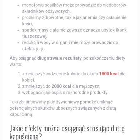
monotonia posiłków może prowadzić do niedoborów
składników odżywczych,
problemy zdrowotne, takie jak anemia czy osłabienie
kości,
spadek masy ciała nie zawsze oznacza ubytek tkanki
tłuszczowej,
redukcja wody w organizmie może prowadzić do
efektu jo-jo.
Aby osiągnąć
długotrwałe rezultaty
, po zakończeniu diety
warto:
zmniejszyć codzienne kalorie do około
1800 kcal
dla
kobiet,
zmniejszyć do
2000 kcal
dla mężczyzn,
wzbogacić jadłospis o różnorodne produkty.
Taki zbilansowany plan żywieniowy pomoże uniknąć
potencjalnych skutków ubocznych związanych z dietą
kapuścianą.
Jakie efekty można osiągnąć stosując dietę
kapuścianą?