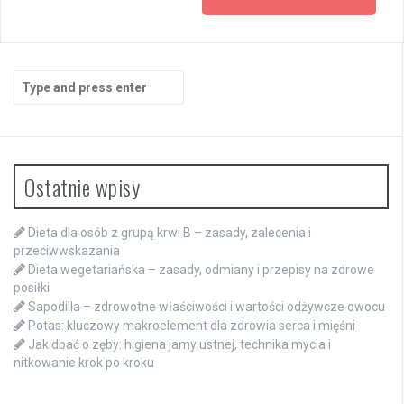
Search
for:
Ostatnie wpisy
Dieta dla osób z grupą krwi B – zasady, zalecenia i
przeciwwskazania
Dieta wegetariańska – zasady, odmiany i przepisy na zdrowe
posiłki
Sapodilla – zdrowotne właściwości i wartości odżywcze owocu
Potas: kluczowy makroelement dla zdrowia serca i mięśni
Jak dbać o zęby: higiena jamy ustnej, technika mycia i
nitkowanie krok po kroku