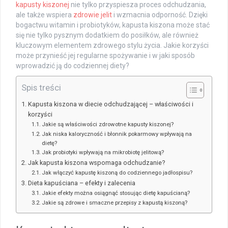
kapusty kiszonej
nie tylko przyspiesza proces odchudzania,
ale także wspiera
zdrowie jelit
i wzmacnia odporność. Dzięki
bogactwu witamin i probiotyków, kapusta kiszona może stać
się nie tylko pysznym dodatkiem do posiłków, ale również
kluczowym elementem zdrowego stylu życia. Jakie korzyści
może przynieść jej regularne spożywanie i w jaki sposób
wprowadzić ją do codziennej diety?
Spis treści
Kapusta kiszona w diecie odchudzającej – właściwości i
korzyści
Jakie są właściwości zdrowotne kapusty kiszonej?
Jak niska kaloryczność i błonnik pokarmowy wpływają na
dietę?
Jak probiotyki wpływają na mikrobiotę jelitową?
Jak kapusta kiszona wspomaga odchudzanie?
Jak włączyć kapustę kiszoną do codziennego jadłospisu?
Dieta kapuściana – efekty i zalecenia
Jakie efekty można osiągnąć stosując dietę kapuścianą?
Jakie są zdrowe i smaczne przepisy z kapustą kiszoną?