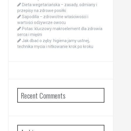
Dieta wegetariańska – zasady, odmiany i
przepisy na zdrowe posiłki
Sapodilla – zdrowotne właściwości i
wartości odżywcze owocu
Potas: kluczowy makroelement dla zdrowia
serca i mięśni
Jak dbać o zęby: higiena jamy ustnej,
technika mycia i nitkowanie krok po kroku
Recent Comments