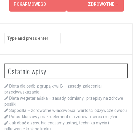
POKARMOWEGO
ZDROWOTNE
→
Search
for:
Ostatnie wpisy
Dieta dla osób z grupą krwi B – zasady, zalecenia i
przeciwwskazania
Dieta wegetariańska – zasady, odmiany i przepisy na zdrowe
posiłki
Sapodilla – zdrowotne właściwości i wartości odżywcze owocu
Potas: kluczowy makroelement dla zdrowia serca i mięśni
Jak dbać o zęby: higiena jamy ustnej, technika mycia i
nitkowanie krok po kroku