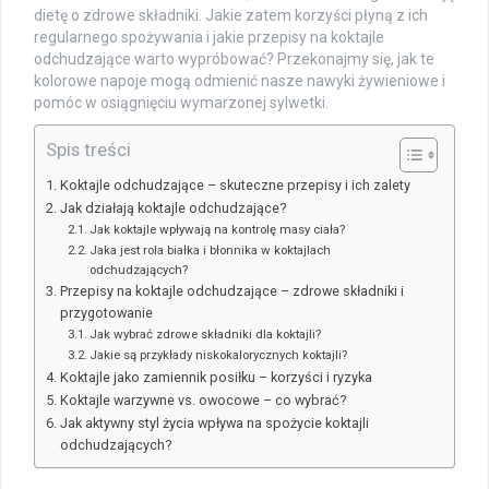
dietę o zdrowe składniki. Jakie zatem korzyści płyną z ich
regularnego spożywania i jakie przepisy na koktajle
odchudzające warto wypróbować? Przekonajmy się, jak te
kolorowe napoje mogą odmienić nasze nawyki żywieniowe i
pomóc w osiągnięciu wymarzonej sylwetki.
Spis treści
Koktajle odchudzające – skuteczne przepisy i ich zalety
Jak działają koktajle odchudzające?
Jak koktajle wpływają na kontrolę masy ciała?
Jaka jest rola białka i błonnika w koktajlach
odchudzających?
Przepisy na koktajle odchudzające – zdrowe składniki i
przygotowanie
Jak wybrać zdrowe składniki dla koktajli?
Jakie są przykłady niskokalorycznych koktajli?
Koktajle jako zamiennik posiłku – korzyści i ryzyka
Koktajle warzywne vs. owocowe – co wybrać?
Jak aktywny styl życia wpływa na spożycie koktajli
odchudzających?