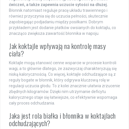
ćwiczeń, a także zapewnia uczucie sytości na dłużej.
Błonnik natomiast reguluje pracę układu trawiennego i
również przyczynia się do uczucia pełności, skutecznie
zapobiegając podjadaniu między posiłkami. Dobrym
przykładem jest dodanie płatków owsianych do koktajlu, co
znacząco zwiększa zawartość błonnika w napoju.
Jak koktajle wpływają na kontrolę masy
ciała?
Koktajle mogą stanowić cenne wsparcie w procesie kontroli
wagi, a to głównie dlatego, że zazwyczaj charakteryzują się
niską kalorycznością. Co więcej, koktajle odchudzające są z
reguły bogate w błonnik, który odgrywa kluczową rolę w
regulacji uczucia głodu. To z kolei znacznie ułatwia zrzucenie
zbędnych kilogramów. Dzięki nim utrzymanie deficytu
kalorycznego staje się łatwiejsze, co efektywnie wspomaga
cały proces odchudzania.
Jaka jest rola białka i błonnika w koktajlach
odchudzających?