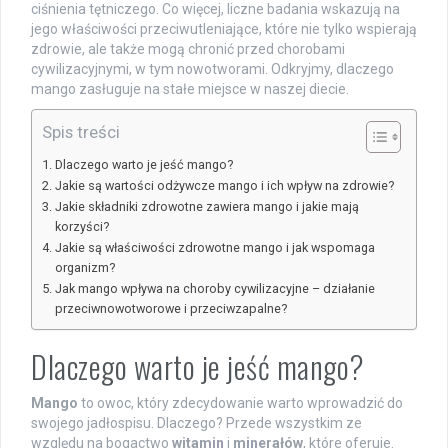
ciśnienia tętniczego. Co więcej, liczne badania wskazują na
jego właściwości przeciwutleniające, które nie tylko wspierają
zdrowie, ale także mogą chronić przed chorobami
cywilizacyjnymi, w tym nowotworami. Odkryjmy, dlaczego
mango zasługuje na stałe miejsce w naszej diecie.
Spis treści
Dlaczego warto je jeść mango?
Jakie są wartości odżywcze mango i ich wpływ na zdrowie?
Jakie składniki zdrowotne zawiera mango i jakie mają
korzyści?
Jakie są właściwości zdrowotne mango i jak wspomaga
organizm?
Jak mango wpływa na choroby cywilizacyjne – działanie
przeciwnowotworowe i przeciwzapalne?
Dlaczego warto je jeść mango?
Mango
to owoc, który zdecydowanie warto wprowadzić do
swojego jadłospisu. Dlaczego? Przede wszystkim ze
względu na bogactwo
witamin
i
minerałów
, które oferuje.