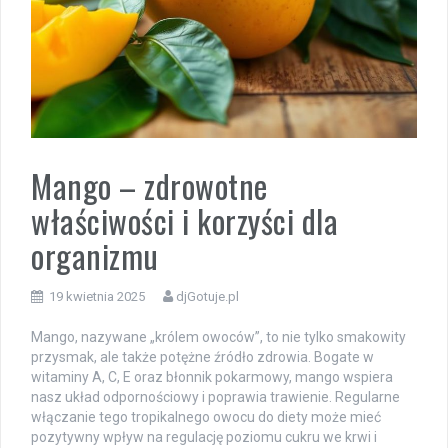
Mango – zdrowotne
właściwości i korzyści dla
organizmu
19 kwietnia 2025
djGotuje.pl
Mango, nazywane „królem owoców”, to nie tylko smakowity
przysmak, ale także potężne źródło zdrowia. Bogate w
witaminy A, C, E oraz błonnik pokarmowy, mango wspiera
nasz układ odpornościowy i poprawia trawienie. Regularne
włączanie tego tropikalnego owocu do diety może mieć
pozytywny wpływ na regulację poziomu cukru we krwi i