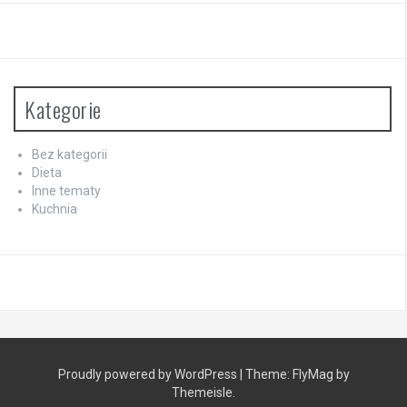
Kategorie
Bez kategorii
Dieta
Inne tematy
Kuchnia
Proudly powered by WordPress
|
Theme:
FlyMag
by
Themeisle.