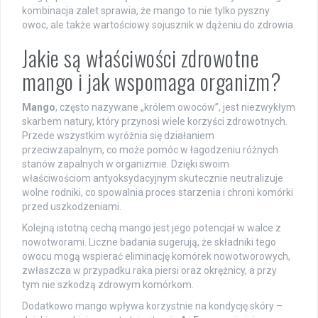
kombinacja zalet sprawia, że mango to nie tylko pyszny
owoc, ale także wartościowy sojusznik w dążeniu do zdrowia.
Jakie są właściwości zdrowotne
mango i jak wspomaga organizm?
Mango
, często nazywane „królem owoców”, jest niezwykłym
skarbem natury, który przynosi wiele korzyści zdrowotnych.
Przede wszystkim wyróżnia się działaniem
przeciwzapalnym, co może pomóc w łagodzeniu różnych
stanów zapalnych w organizmie. Dzięki swoim
właściwościom antyoksydacyjnym skutecznie neutralizuje
wolne rodniki, co spowalnia proces starzenia i chroni komórki
przed uszkodzeniami.
Kolejną istotną cechą mango jest jego potencjał w walce z
nowotworami. Liczne badania sugerują, że składniki tego
owocu mogą wspierać eliminację komórek nowotworowych,
zwłaszcza w przypadku raka piersi oraz okrężnicy, a przy
tym nie szkodzą zdrowym komórkom.
Dodatkowo mango wpływa korzystnie na kondycję skóry –