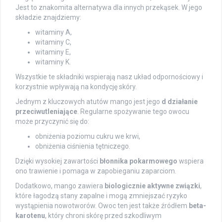
Jest to znakomita alternatywa dla innych przekąsek. W jego
składzie znajdziemy:
witaminy A,
witaminy C,
witaminy E,
witaminy K.
Wszystkie te składniki wspierają nasz układ odpornościowy i
korzystnie wpływają na kondycję skóry.
Jednym z kluczowych atutów mango jest jego
d działanie
przeciwutleniające
. Regularne spożywanie tego owocu
może przyczynić się do:
obniżenia poziomu cukru we krwi,
obniżenia ciśnienia tętniczego.
Dzięki wysokiej zawartości
błonnika pokarmowego
wspiera
ono trawienie i pomaga w zapobieganiu zaparciom.
Dodatkowo, mango zawiera
biologicznie aktywne związki
,
które łagodzą stany zapalne i mogą zmniejszać ryzyko
wystąpienia nowotworów. Owoc ten jest także źródłem
beta-
karotenu
, który chroni skórę przed szkodliwym