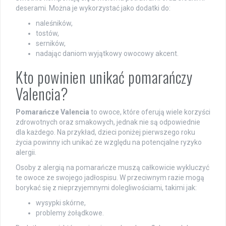
deserami. Można je wykorzystać jako dodatki do:
naleśników,
tostów,
serników,
nadając daniom wyjątkowy owocowy akcent.
Kto powinien unikać pomarańczy
Valencia?
Pomarańcze Valencia
to owoce, które oferują wiele korzyści
zdrowotnych oraz smakowych, jednak nie są odpowiednie
dla każdego. Na przykład, dzieci poniżej pierwszego roku
życia powinny ich unikać ze względu na potencjalne ryzyko
alergii.
Osoby z alergią na pomarańcze muszą całkowicie wykluczyć
te owoce ze swojego jadłospisu. W przeciwnym razie mogą
borykać się z nieprzyjemnymi dolegliwościami, takimi jak:
wysypki skórne,
problemy żołądkowe.