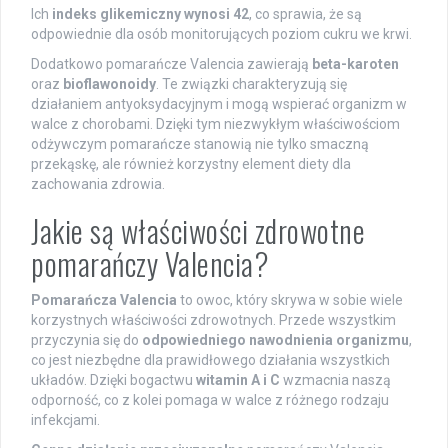
Ich
indeks glikemiczny wynosi 42
, co sprawia, że są
odpowiednie dla osób monitorujących poziom cukru we krwi.
Dodatkowo pomarańcze Valencia zawierają
beta-karoten
oraz
bioflawonoidy
. Te związki charakteryzują się
działaniem antyoksydacyjnym i mogą wspierać organizm w
walce z chorobami. Dzięki tym niezwykłym właściwościom
odżywczym pomarańcze stanowią nie tylko smaczną
przekąskę, ale również korzystny element diety dla
zachowania zdrowia.
Jakie są właściwości zdrowotne
pomarańczy Valencia?
Pomarańcza Valencia
to owoc, który skrywa w sobie wiele
korzystnych właściwości zdrowotnych. Przede wszystkim
przyczynia się do
odpowiedniego nawodnienia organizmu
,
co jest niezbędne dla prawidłowego działania wszystkich
układów. Dzięki bogactwu
witamin A i C
wzmacnia naszą
odporność, co z kolei pomaga w walce z różnego rodzaju
infekcjami.