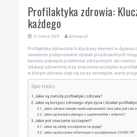
Profilaktyka zdrowia: Kluc
każdego
31 marca 2025
djGotuje.pl
Profilaktyka zdrowotna to kluczowy element w dążeniu 
świadome podejmowanie działań prozdrowotnych mogą zn
kwestia uniknięcia problemów zdrowotnych, ale również 
edukacji zdrowotnej oraz znaczenia szczepień w profila
w którym zdrowie staje się coraz cenniejsze, warto prz
Spis treści
Jakie są metody profilaktyki i zdrowia?
Jakie są korzyści zdrowego stylu życia i działań profilakt
Jakie zdrowe nawyki warto wprowadzić oraz jaka jest rola 
Jakie są korzyści płynące z suplementów i witamin?
Jakie jest znaczenie szczepień?
Jakie są zalety szczepienia na grypę?
Jakie są kluczowe informacje o szczepieniach COVID-19?