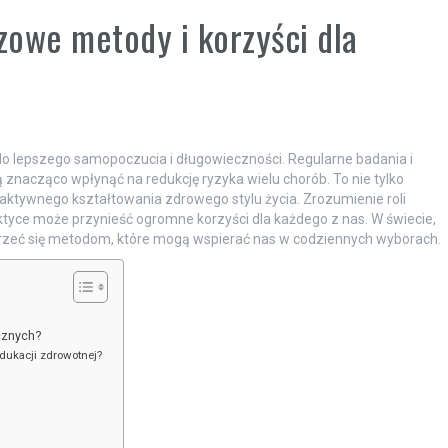
zowe metody i korzyści dla
do lepszego samopoczucia i długowieczności. Regularne badania i
acząco wpłynąć na redukcję ryzyka wielu chorób. To nie tylko
aktywnego kształtowania zdrowego stylu życia. Zrozumienie roli
ktyce może przynieść ogromne korzyści dla każdego z nas. W świecie,
yjrzeć się metodom, które mogą wspierać nas w codziennych wyborach.
ycznych?
edukacji zdrowotnej?