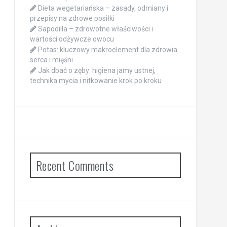
Dieta wegetariańska – zasady, odmiany i
przepisy na zdrowe posiłki
Sapodilla – zdrowotne właściwości i
wartości odżywcze owocu
Potas: kluczowy makroelement dla zdrowia
serca i mięśni
Jak dbać o zęby: higiena jamy ustnej,
technika mycia i nitkowanie krok po kroku
Recent Comments