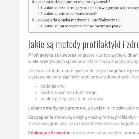
Jakie są rodzaje badań diagnostycznych?
Jakie są różnice między badaniami wstępnymi a okresowy
Jakie są cele badań kontrolnych?
Jak wygląda opieka medyczna i profilaktyczna?
Jakie usługi medyczne oferuje medycyna pracy?
Jakie są metody profilaktyki i zd
Profilaktyka zdrowotna
odgrywa kluczową rolę w dbani
wiele efektywnych sposobów, które mogą znacząco popra
Jednym z fundamentalnych podejść jest
regularne prz
wykrywanie potencjalnych problemów zdrowotnych. Na p
badania krwi,
kontrola ciśnienia tętniczego,
ogólne przeglądy stanu zdrowia.
Lekarze medycyny pracy
mają dzięki nim możliwość mo
Szczepienia
stanowią kolejną ważną formę profilaktyki.
znacznie ogranicza ich rozprzestrzenianie się i łagodz
Edukacja zdrowotna
ma ogromne znaczenie w promowan