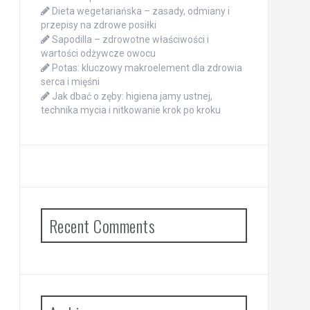
Dieta wegetariańska – zasady, odmiany i
przepisy na zdrowe posiłki
Sapodilla – zdrowotne właściwości i
wartości odżywcze owocu
Potas: kluczowy makroelement dla zdrowia
serca i mięśni
Jak dbać o zęby: higiena jamy ustnej,
technika mycia i nitkowanie krok po kroku
Recent Comments