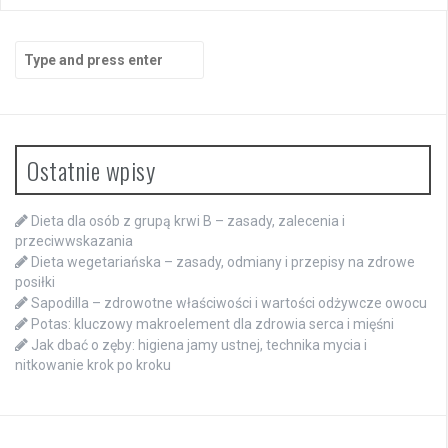
Search
for:
Ostatnie wpisy
Dieta dla osób z grupą krwi B – zasady, zalecenia i
przeciwwskazania
Dieta wegetariańska – zasady, odmiany i przepisy na zdrowe
posiłki
Sapodilla – zdrowotne właściwości i wartości odżywcze owocu
Potas: kluczowy makroelement dla zdrowia serca i mięśni
Jak dbać o zęby: higiena jamy ustnej, technika mycia i
nitkowanie krok po kroku