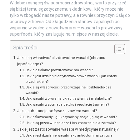
W dobie rosnącej świadomości zdrowotnej, warto przyjrzeć
się bliżej temu egzotycznemu składnikowi, który może nie
tylko wzbogacić nasze potrawy, ale również przyczynić się do
poprawy zdrowia. Od złagodzenia stanów zapalnych po
wsparcie w walce z nowotworami – wasabi to prawdziwy
superfoods, który zasługuje na miejsce w naszej diecie.
Spis treści
Jakie są właściwości zdrowotne wasabi (chrzanu
japońskiego)?
Jakie działanie prozdrowotne ma wasabi?
Jakie jest działanie antynowotworowe wasabi i jak chroni
przed rakiem?
Jakie są właściwości przeciwzapalne i bakteriobójcze
wasabi?
Jak wasabi wpływa na układ trawienny i metabolizm?
Jak wasabi wspomaga detoks i regulację trawienia?
Jakie substancje odżywcze zawiera wasabi?
Jakie flawonoidy i glukozynolany znajdują się w wasabi?
Jakie są przeciwutleniacze i ich znaczenie dla zdrowia?
Jakie jest zastosowanie wasabi w medycynie naturalnej?
Jakie jest działanie wasabi jako antidotum na zatrucia