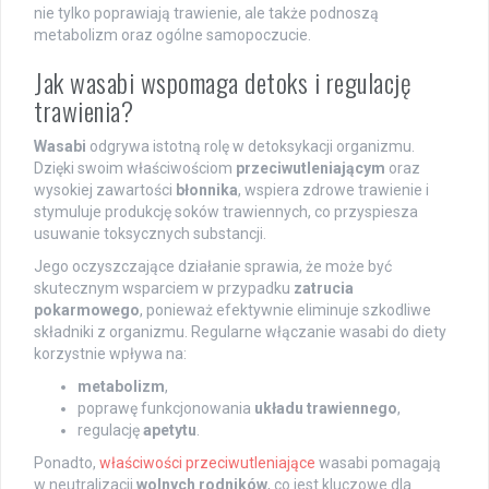
nie tylko poprawiają trawienie, ale także podnoszą
metabolizm oraz ogólne samopoczucie.
Jak wasabi wspomaga detoks i regulację
trawienia?
Wasabi
odgrywa istotną rolę w detoksykacji organizmu.
Dzięki swoim właściwościom
przeciwutleniającym
oraz
wysokiej zawartości
błonnika
, wspiera zdrowe trawienie i
stymuluje produkcję soków trawiennych, co przyspiesza
usuwanie toksycznych substancji.
Jego oczyszczające działanie sprawia, że może być
skutecznym wsparciem w przypadku
zatrucia
pokarmowego
, ponieważ efektywnie eliminuje szkodliwe
składniki z organizmu. Regularne włączanie wasabi do diety
korzystnie wpływa na:
metabolizm
,
poprawę funkcjonowania
układu trawiennego
,
regulację
apetytu
.
Ponadto,
właściwości przeciwutleniające
wasabi pomagają
w neutralizacji
wolnych rodników
, co jest kluczowe dla