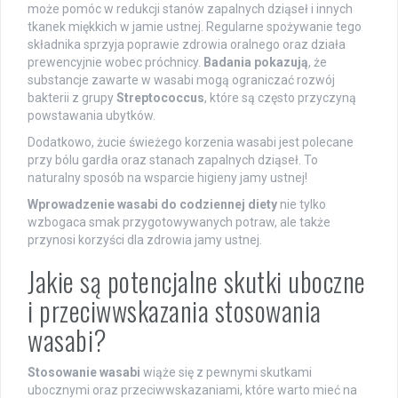
może pomóc w redukcji stanów zapalnych dziąseł i innych
tkanek miękkich w jamie ustnej. Regularne spożywanie tego
składnika sprzyja poprawie zdrowia oralnego oraz działa
prewencyjnie wobec próchnicy.
Badania pokazują
, że
substancje zawarte w wasabi mogą ograniczać rozwój
bakterii z grupy
Streptococcus
, które są często przyczyną
powstawania ubytków.
Dodatkowo, żucie świeżego korzenia wasabi jest polecane
przy bólu gardła oraz stanach zapalnych dziąseł. To
naturalny sposób na wsparcie higieny jamy ustnej!
Wprowadzenie wasabi do codziennej diety
nie tylko
wzbogaca smak przygotowywanych potraw, ale także
przynosi korzyści dla zdrowia jamy ustnej.
Jakie są potencjalne skutki uboczne
i przeciwwskazania stosowania
wasabi?
Stosowanie wasabi
wiąże się z pewnymi skutkami
ubocznymi oraz przeciwwskazaniami, które warto mieć na