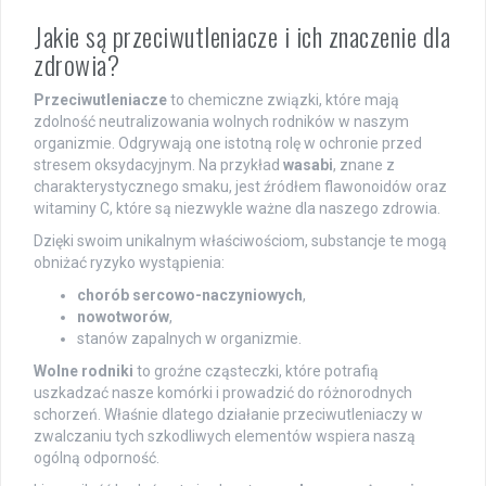
Jakie są przeciwutleniacze i ich znaczenie dla
zdrowia?
Przeciwutleniacze
to chemiczne związki, które mają
zdolność neutralizowania wolnych rodników w naszym
organizmie. Odgrywają one istotną rolę w ochronie przed
stresem oksydacyjnym. Na przykład
wasabi
, znane z
charakterystycznego smaku, jest źródłem flawonoidów oraz
witaminy C, które są niezwykle ważne dla naszego zdrowia.
Dzięki swoim unikalnym właściwościom, substancje te mogą
obniżać ryzyko wystąpienia:
chorób sercowo-naczyniowych
,
nowotworów
,
stanów zapalnych w organizmie.
Wolne rodniki
to groźne cząsteczki, które potrafią
uszkadzać nasze komórki i prowadzić do różnorodnych
schorzeń. Właśnie dlatego działanie przeciwutleniaczy w
zwalczaniu tych szkodliwych elementów wspiera naszą
ogólną odporność.