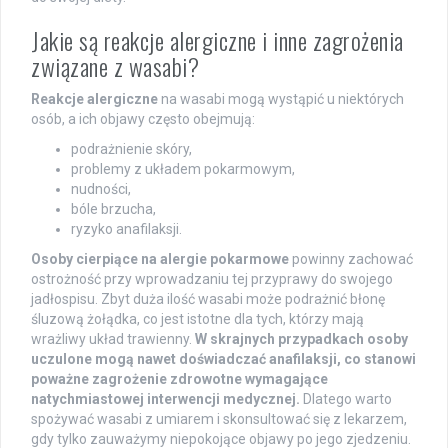
Jakie są reakcje alergiczne i inne zagrożenia
związane z wasabi?
Reakcje alergiczne
na wasabi mogą wystąpić u niektórych
osób, a ich objawy często obejmują:
podrażnienie skóry,
problemy z układem pokarmowym,
nudności,
bóle brzucha,
ryzyko anafilaksji.
Osoby cierpiące na alergie pokarmowe
powinny zachować
ostrożność przy wprowadzaniu tej przyprawy do swojego
jadłospisu. Zbyt duża ilość wasabi może podrażnić błonę
śluzową żołądka, co jest istotne dla tych, którzy mają
wrażliwy układ trawienny.
W skrajnych przypadkach osoby
uczulone mogą nawet doświadczać anafilaksji, co stanowi
poważne zagrożenie zdrowotne wymagające
natychmiastowej interwencji medycznej.
Dlatego warto
spożywać wasabi z umiarem i skonsultować się z lekarzem,
gdy tylko zauważymy niepokojące objawy po jego zjedzeniu.