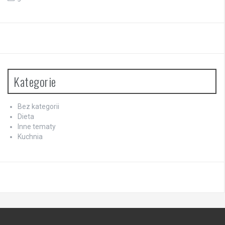
Kategorie
Bez kategorii
Dieta
Inne tematy
Kuchnia