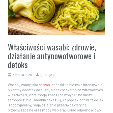
Właściwości wasabi: zdrowie,
działanie antynowotworowe i
detoks
6 marca 2025
djGotuje.pl
Wasabi, znany jako
chrzan
japoński, to nie tylko intensywnie
pikantny dodatek do sushi, ale także skarbnica zdrowotnych
właściwości, które mogą znacząco wpłynąć na nasze
samopoczucie. Badania pokazują, że jego składniki, takie jak
izotiocyjaniany, mają działanie przeciwbakteryjne,
przeciwzapalne oraz mogą wspierać układ odpornościowy.