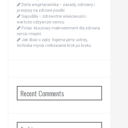
Dieta wegetariańska – zasady, odmiany i
przepisy na zdrowe posiłki
Sapodilla – zdrowotne właściwości i
wartości odżywcze owocu
Potas: kluczowy makroelement dla zdrowia
serca i mięśni
Jak dbać o zęby: higiena jamy ustnej,
technika mycia i nitkowanie krok po kroku
Recent Comments