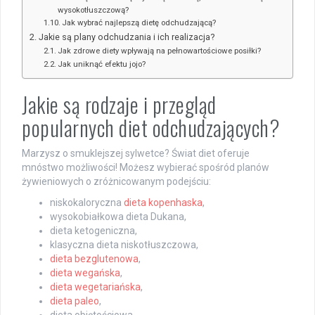
wysokotłuszczową?
Jak wybrać najlepszą dietę odchudzającą?
Jakie są plany odchudzania i ich realizacja?
Jak zdrowe diety wpływają na pełnowartościowe posiłki?
Jak uniknąć efektu jojo?
Jakie są rodzaje i przegląd
popularnych diet odchudzających?
Marzysz o smuklejszej sylwetce? Świat diet oferuje
mnóstwo możliwości! Możesz wybierać spośród planów
żywieniowych o zróżnicowanym podejściu:
niskokaloryczna
dieta kopenhaska
,
wysokobiałkowa dieta Dukana,
dieta ketogeniczna,
klasyczna dieta niskotłuszczowa,
dieta bezglutenowa
,
dieta wegańska
,
dieta wegetariańska
,
dieta paleo
,
dieta objętościowa,