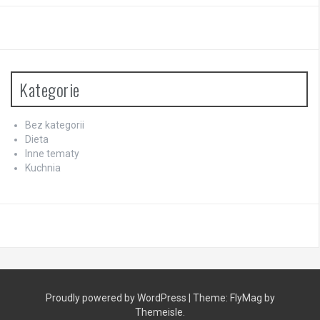
Kategorie
Bez kategorii
Dieta
Inne tematy
Kuchnia
Proudly powered by WordPress
|
Theme:
FlyMag
by
Themeisle.