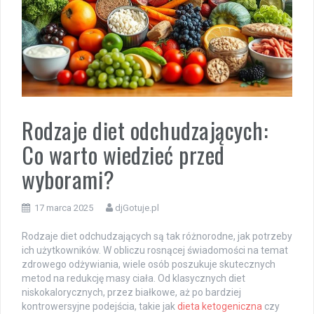
Rodzaje diet odchudzających:
Co warto wiedzieć przed
wyborami?
17 marca 2025
djGotuje.pl
Rodzaje diet odchudzających są tak różnorodne, jak potrzeby
ich użytkowników. W obliczu rosnącej świadomości na temat
zdrowego odżywiania, wiele osób poszukuje skutecznych
metod na redukcję masy ciała. Od klasycznych diet
niskokalorycznych, przez białkowe, aż po bardziej
kontrowersyjne podejścia, takie jak
dieta ketogeniczna
czy