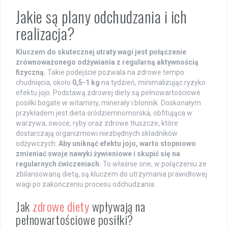
Jakie są plany odchudzania i ich
realizacja?
Kluczem do skutecznej utraty wagi jest połączenie
zrównoważonego odżywiania z regularną aktywnością
fizyczną.
Takie podejście pozwala na zdrowe tempo
chudnięcia, około
0,5-1 kg
na tydzień, minimalizując ryzyko
efektu jojo. Podstawą zdrowej diety są pełnowartościowe
posiłki bogate w witaminy, minerały i błonnik. Doskonałym
przykładem jest dieta śródziemnomorska, obfitująca w
warzywa, owoce, ryby oraz zdrowe tłuszcze, które
dostarczają organizmowi niezbędnych składników
odżywczych.
Aby uniknąć efektu jojo, warto stopniowo
zmieniać swoje nawyki żywieniowe i skupić się na
regularnych ćwiczeniach.
To właśnie one, w połączeniu ze
zbilansowaną dietą, są kluczem do utrzymania prawidłowej
wagi po zakończeniu procesu odchudzania.
Jak
zdrowe diety
wpływają na
pełnowartościowe posiłki?