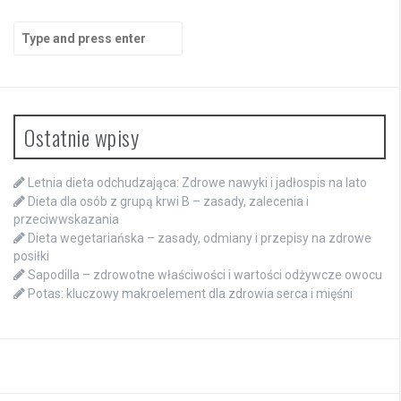
Search
for:
Ostatnie wpisy
Letnia dieta odchudzająca: Zdrowe nawyki i jadłospis na lato
Dieta dla osób z grupą krwi B – zasady, zalecenia i
przeciwwskazania
Dieta wegetariańska – zasady, odmiany i przepisy na zdrowe
posiłki
Sapodilla – zdrowotne właściwości i wartości odżywcze owocu
Potas: kluczowy makroelement dla zdrowia serca i mięśni