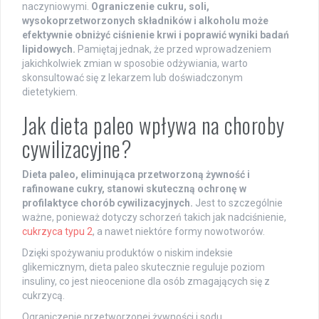
naczyniowymi.
Ograniczenie cukru, soli,
wysokoprzetworzonych składników i alkoholu może
efektywnie obniżyć ciśnienie krwi i poprawić wyniki badań
lipidowych.
Pamiętaj jednak, że przed wprowadzeniem
jakichkolwiek zmian w sposobie odżywiania, warto
skonsultować się z lekarzem lub doświadczonym
dietetykiem.
Jak dieta paleo wpływa na choroby
cywilizacyjne?
Dieta paleo, eliminująca przetworzoną żywność i
rafinowane cukry, stanowi skuteczną ochronę w
profilaktyce chorób cywilizacyjnych.
Jest to szczególnie
ważne, ponieważ dotyczy schorzeń takich jak nadciśnienie,
cukrzyca typu 2
, a nawet niektóre formy nowotworów.
Dzięki spożywaniu produktów o niskim indeksie
glikemicznym, dieta paleo skutecznie reguluje poziom
insuliny, co jest nieocenione dla osób zmagających się z
cukrzycą.
Ograniczenie przetworzonej żywności i sodu,