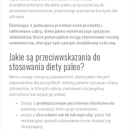
charakterystyczne dla diety paleo, przyczynia się do
obniżenia ciśnienia krwi, przynosząc wymierne korzyści dla
zdrowia.
Eliminując z jadłospisu przetworzone produkty i
rafinowane cukry, dieta paleo minimalizuje spożycie
składników, które potencjalnie mogą stymulować rozwój
nowotworów, oferując tym samym dodatkową ochronę.
Jakie są przeciwwskazania do
stosowania diety paleo?
Mimo swojej rosnącej popularności, dieta paleo nie jest
odpowiednia dla wszystkich. Istnieją pewne sytuacje i stany
zdrowotne, w których należy zachować szczególną
ostrożność lub wręcz jej unikać.
Osoby z
podwyższonym poziomem cholesterolu
powinny rozważyć inne opcje żywieniowe,
osoby z
chorobami nerek lub wątroby
, gdzie tak
restrykcyjny sposób odżywiania może okazać się
obciążający,