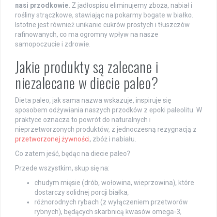
nasi przodkowie.
Z jadłospisu eliminujemy zboża, nabiał i
rośliny strączkowe, stawiając na pokarmy bogate w białko.
Istotne jest również unikanie cukrów prostych i tłuszczów
rafinowanych, co ma ogromny wpływ na nasze
samopoczucie i zdrowie.
Jakie produkty są zalecane i
niezalecane w diecie paleo?
Dieta paleo, jak sama nazwa wskazuje, inspiruje się
sposobem odżywiania naszych przodków z epoki paleolitu. W
praktyce oznacza to powrót do naturalnych i
nieprzetworzonych produktów, z jednoczesną rezygnacją z
przetworzonej żywności
, zbóż i nabiału.
Co zatem jeść, będąc na diecie paleo?
Przede wszystkim, skup się na:
chudym mięsie (drób, wołowina, wieprzowina), które
dostarczy solidnej porcji białka,
różnorodnych rybach (z wyłączeniem przetworów
rybnych), będących skarbnicą kwasów omega-3,