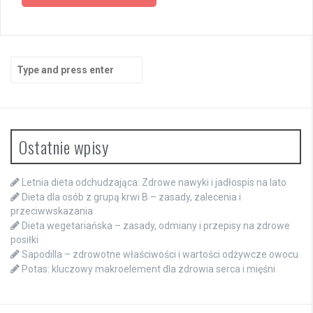
Search
for:
Ostatnie wpisy
Letnia dieta odchudzająca: Zdrowe nawyki i jadłospis na lato
Dieta dla osób z grupą krwi B – zasady, zalecenia i
przeciwwskazania
Dieta wegetariańska – zasady, odmiany i przepisy na zdrowe
posiłki
Sapodilla – zdrowotne właściwości i wartości odżywcze owocu
Potas: kluczowy makroelement dla zdrowia serca i mięśni