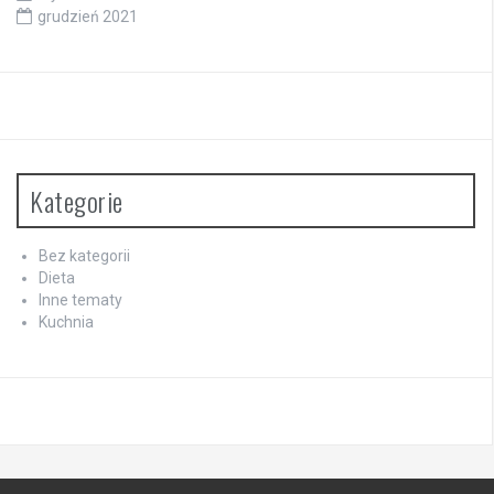
grudzień 2021
Kategorie
Bez kategorii
Dieta
Inne tematy
Kuchnia