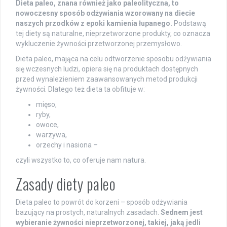
Dieta paleo, znana również jako paleolityczna, to
nowoczesny sposób odżywiania wzorowany na diecie
naszych przodków z epoki kamienia łupanego.
Podstawą
tej diety są naturalne, nieprzetworzone produkty, co oznacza
wykluczenie żywności przetworzonej przemysłowo.
Dieta paleo, mająca na celu odtworzenie sposobu odżywiania
się wczesnych ludzi, opiera się na produktach dostępnych
przed wynalezieniem zaawansowanych metod produkcji
żywności. Dlatego też dieta ta obfituje w:
mięso,
ryby,
owoce,
warzywa,
orzechy i nasiona –
czyli wszystko to, co oferuje nam natura.
Zasady diety paleo
Dieta paleo to powrót do korzeni – sposób odżywiania
bazujący na prostych, naturalnych zasadach.
Sednem jest
wybieranie żywności nieprzetworzonej, takiej, jaką jedli