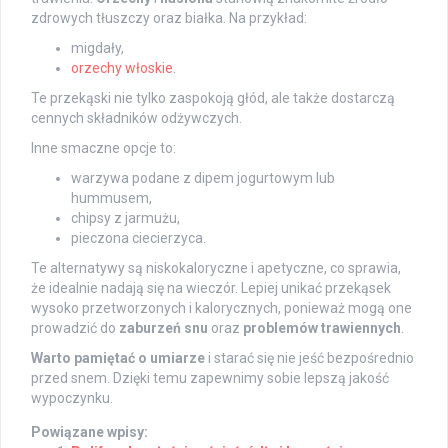
zdrowych tłuszczy oraz białka. Na przykład:
migdały,
orzechy włoskie
.
Te przekąski nie tylko zaspokoją głód, ale także dostarczą
cennych składników odżywczych.
Inne smaczne opcje to:
warzywa podane z dipem jogurtowym lub
hummusem,
chipsy z jarmużu,
pieczona ciecierzyca.
Te alternatywy są niskokaloryczne i apetyczne, co sprawia,
że idealnie nadają się na wieczór. Lepiej unikać przekąsek
wysoko przetworzonych i kalorycznych, ponieważ mogą one
prowadzić do
zaburzeń snu
oraz
problemów trawiennych
.
Warto pamiętać o umiarze
i starać się nie jeść bezpośrednio
przed snem. Dzięki temu zapewnimy sobie lepszą jakość
wypoczynku.
Powiązane wpisy: