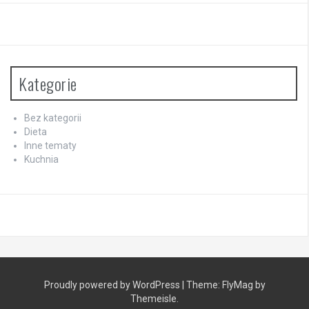
Kategorie
Bez kategorii
Dieta
Inne tematy
Kuchnia
Proudly powered by WordPress
|
Theme:
FlyMag
by
Themeisle.