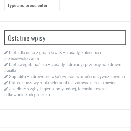
Search
for:
Ostatnie wpisy
Dieta dla osób z grupą krwi B – zasady, zalecenia i
przeciwwskazania
Dieta wegetariańska – zasady, odmiany i przepisy na zdrowe
posiłki
Sapodilla – zdrowotne właściwości i wartości odżywcze owocu
Potas: kluczowy makroelement dla zdrowia serca i mięśni
Jak dbać o zęby: higiena jamy ustnej, technika mycia i
nitkowanie krok po kroku