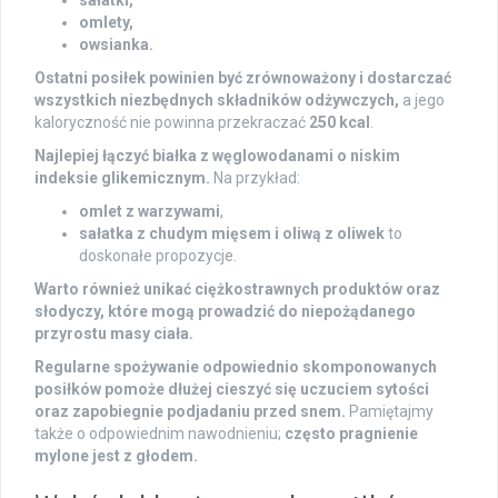
omlety,
owsianka.
Ostatni posiłek powinien być zrównoważony i dostarczać
wszystkich niezbędnych składników odżywczych,
a jego
kaloryczność nie powinna przekraczać
250 kcal
.
Najlepiej łączyć białka z węglowodanami o niskim
indeksie glikemicznym.
Na przykład:
omlet z warzywami
,
sałatka z chudym mięsem i oliwą z oliwek
to
doskonałe propozycje.
Warto również unikać ciężkostrawnych produktów oraz
słodyczy, które mogą prowadzić do niepożądanego
przyrostu masy ciała.
Regularne spożywanie odpowiednio skomponowanych
posiłków pomoże dłużej cieszyć się uczuciem sytości
oraz zapobiegnie podjadaniu przed snem.
Pamiętajmy
także o odpowiednim nawodnieniu;
często pragnienie
mylone jest z głodem.