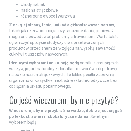
chudy nabiał,
nasiona strączkowe,
różnorodne owoce i warzywa.
Z drugiej strony, lepiej unikać ciężkostrawnych potraw
,
takich jak czerwone mięso czy smażone dania, ponieważ
mogą one powodować problemy z trawieniem. Warto także
ograniczyć spożycie słodyczy oraz przetworzonych
produktów przed snem ze względu na wysoką zawartość
cukrów i tłuszczów nasyconych.
Idealnymi wyborami na kolację będą
sałatki z chrupiących
warzyw, jogurt naturalny z dodatkiem owoców lub potrawy
na bazie nasion strączkowych. Te lekkie posiłki zapewnią
organizmowi wszystkie niezbędne składniki odżywcze bez
obciążania układu pokarmowego.
Co jeść wieczorem, by nie przytyć?
Wieczorem, aby nie przybrać na wadze, dobrze jest sięgać
po lekkostrawne i niskokaloryczne dania.
Świetnym
wyborem będą:
sałatki,