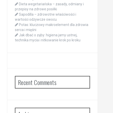
Dieta wegetariańska – zasady, odmiany i
przepisy na zdrowe posiłki
Sapodilla – zdrowotne właściwości i
wartości odżywcze owocu
Potas: kluczowy makroelement dla zdrowia
serca i mięśni
Jak dbać o zęby: higiena jamy ustnej,
technika mycia i nitkowanie krok po kroku
Recent Comments