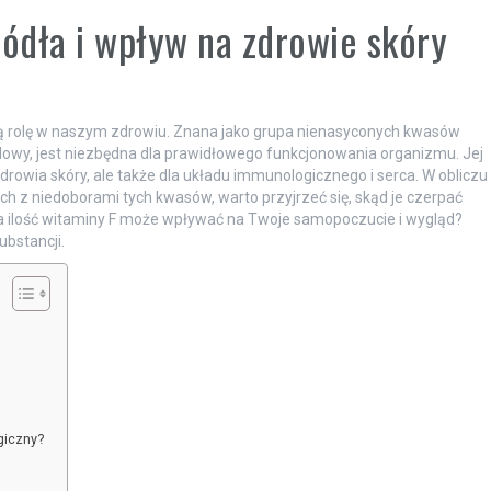
ródła i wpływ na zdrowie skóry
wą rolę w naszym zdrowiu. Znana jako grupa nienasyconych kwasów
nolowy, jest niezbędna dla prawidłowego funkcjonowania organizmu. Jej
rowia skóry, ale także dla układu immunologicznego i serca. W obliczu
 z niedoborami tych kwasów, warto przyjrzeć się, skąd je czerpać
ia ilość witaminy F może wpływać na Twoje samopoczucie i wygląd?
ubstancji.
giczny?