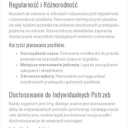
Regularność i Różnorodność
Kluczem do sukcesu w zdrowym odżywianiu jest regularność
i różnorodność posiłków. Planowanie dietetycznych obiadów
na cały tydzień pozwala na unikanie niezdrowych przekąsek i
jedzenia na mieście. Różnorodność składników zapewnia
dostarczanie wszystkich niezbędnych witamin i minerałów.
Korzyści planowania posiłków:
Oszczędność czasu
: Gotowanie na kilka dni do przodu
pozwala na oszczędność czasu w tygodniu.
Mniejsze marnowanie jedzenia
: Lepsze zarządzanie
zakupami i składnikami.
Zdrowsze wybory
: Planowanie pomaga unikać
niezdrowych przekąsek i gotowych posiłków.
Dostosowanie do Indywidualnych Potrzeb
Każdy organizm jest inny, dlatego ważne jest dostosowanie
diety do indywidualnych potrzeb i preferencji. Ustalając swoje
cele dietetyczne, można lepiej kontrolować swoje posiłki i
dostosowywać je do własnych wymagań.