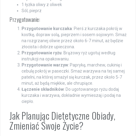
1 łyżka oliwy z oliwek
Sól, pieprz
Przygotowanie:
Przygotowanie kurczaka
: Pierś z kurczaka pokrój w
kostkę, dopraw solą, pieprzem i sosem sojowym. Smaż
na rozgrzanej oliwie przez około 6-7 minut, aż będzie
złocista i dobrze upieczona.
Przygotowanie ryżu
: Brązowy ryż ugotuj według
instrukcji na opakowaniu.
Przygotowanie warzyw
: Paprykę, marchew, cukinię i
cebulę pokrój w paseczki. Smaż warzywa na tej samej
patelni, na której smażył się kurczak, przez około 5-7
minut, aż będą miękkie, ale chrupiące.
Łączenie składników
: Do ugotowanego ryżu dodaj
kurczaka i warzywa, dokładnie wymieszaj i podaj na
ciepło.
Jak Planując Dietetyczne Obiady,
Zmieniać Swoje Życie?