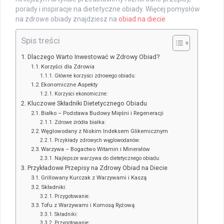
porady i inspiracje na dietetyczne obiady. Więcej pomysłów
na zdrowe obiady znajdziesz na
obiad na diecie
.
Spis treści
Dlaczego Warto Inwestować w Zdrowy Obiad?
Korzyści dla Zdrowia
Główne korzyści zdrowego obiadu:
Ekonomiczne Aspekty
Korzyści ekonomiczne:
Kluczowe Składniki Dietetycznego Obiadu
Białko – Podstawa Budowy Mięśni i Regeneracji
Zdrowe źródła białka:
Węglowodany z Niskim Indeksem Glikemicznym
Przykłady zdrowych węglowodanów:
Warzywa – Bogactwo Witamin i Minerałów
Najlepsze warzywa do dietetycznego obiadu:
Przykładowe Przepisy na Zdrowy Obiad na Diecie
Grillowany Kurczak z Warzywami i Kaszą
Składniki:
Przygotowanie:
Tofu z Warzywami i Komosą Ryżową
Składniki:
Przygotowanie: