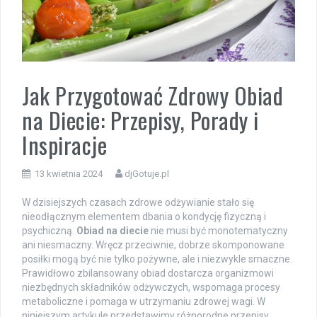
Jak Przygotować Zdrowy Obiad
na Diecie: Przepisy, Porady i
Inspiracje
13 kwietnia 2024
djGotuje.pl
W dzisiejszych czasach zdrowe odżywianie stało się
nieodłącznym elementem dbania o kondycję fizyczną i
psychiczną.
Obiad na diecie
nie musi być monotematyczny
ani niesmaczny. Wręcz przeciwnie, dobrze skomponowane
posiłki mogą być nie tylko pożywne, ale i niezwykle smaczne.
Prawidłowo zbilansowany obiad dostarcza organizmowi
niezbędnych składników odżywczych, wspomaga procesy
metaboliczne i pomaga w utrzymaniu zdrowej wagi. W
niniejszym artykule przedstawimy różnorodne przepisy,