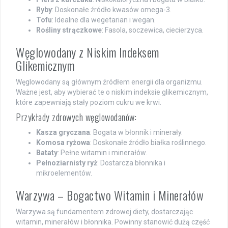
Ryby
: Doskonałe źródło kwasów omega-3.
Tofu
: Idealne dla wegetarian i wegan.
Rośliny strączkowe
: Fasola, soczewica, ciecierzyca.
Węglowodany z Niskim Indeksem
Glikemicznym
Węglowodany są głównym źródłem energii dla organizmu.
Ważne jest, aby wybierać te o niskim indeksie glikemicznym,
które zapewniają stały poziom cukru we krwi.
Przykłady zdrowych węglowodanów:
Kasza gryczana
: Bogata w błonnik i minerały.
Komosa ryżowa
: Doskonałe źródło białka roślinnego.
Bataty
: Pełne witamin i minerałów.
Pełnoziarnisty ryż
: Dostarcza błonnika i
mikroelementów.
Warzywa – Bogactwo Witamin i Minerałów
Warzywa są fundamentem zdrowej diety, dostarczając
witamin, minerałów i błonnika. Powinny stanowić dużą część