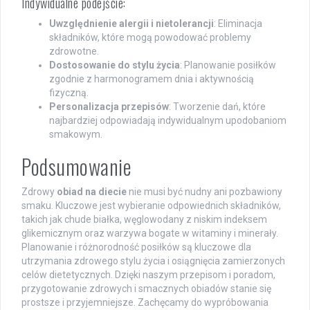
Indywidualne podejście:
Uwzględnienie alergii i nietolerancji
: Eliminacja
składników, które mogą powodować problemy
zdrowotne.
Dostosowanie do stylu życia
: Planowanie posiłków
zgodnie z harmonogramem dnia i aktywnością
fizyczną.
Personalizacja przepisów
: Tworzenie dań, które
najbardziej odpowiadają indywidualnym upodobaniom
smakowym.
Podsumowanie
Zdrowy
obiad na diecie
nie musi być nudny ani pozbawiony
smaku. Kluczowe jest wybieranie odpowiednich składników,
takich jak chude białka, węglowodany z niskim indeksem
glikemicznym oraz warzywa bogate w witaminy i minerały.
Planowanie i różnorodność posiłków są kluczowe dla
utrzymania zdrowego stylu życia i osiągnięcia zamierzonych
celów dietetycznych. Dzięki naszym przepisom i poradom,
przygotowanie zdrowych i smacznych obiadów stanie się
prostsze i przyjemniejsze. Zachęcamy do wypróbowania