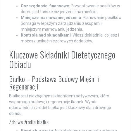
Oszczędności finansowe
: Przygotowanie posiłków w
domu jest tańsze niż jedzenie na mieście.
Mniejsze marnowanie jedzenia
: Planowanie posiłków
pomaga w lepszym zarządzaniu zakupami i
mniejszym marnowaniu jedzenia.
Kontrola nad składnikami
: Wiesz dokładnie, co jesz i
możesz unikać niezdrowych dodatków.
Kluczowe Składniki Dietetycznego
Obiadu
Białko – Podstawa Budowy Mięśni i
Regeneracji
Białko jest niezbędnym składnikiem odżywczym, który
wspomaga budowę i regenerację tkanek. Wybór
odpowiednich źródeł białka jest kluczowy dla zdrowego
obiadu.
Zdrowe źródła białka:
Pierś z kurczaka
: Niskokaloryczna i bogata w białko.