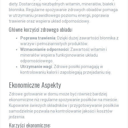
diety. Dostarczają niezbędnych witamin, minerałów, białek i
błonnika. Regularne spożywanie zdrowych obiadów pomaga
w utrzymaniu prawidłowego poziomu energii, poprawia
trawienie oraz wspiera układ odpornościowy.
Główne korzyści zdrowego obiadu:
Poprawa trawienia
: Dzięki dużej zawartości błonnika z
warzyw i pełnoziarnistych produktów.
Wzmacnianie odporności
: Zawartość witamin i
minerałów wspiera funkcjonowanie układu
odpornościowego.
Utrzymanie wagi
: Zdrowe posiłki pomagają w
kontrolowaniu kalorii i zapobiegają przejadaniu się.
Ekonomiczne Aspekty
Zdrowe gotowanie w domu może być również bardziej
ekonomiczne niż regularne spożywanie posiłków na mieście.
Kupowanie świeżych składników i przygotowywanie posiłków
samodzielnie pozwala na kontrolowanie jakości i kosztów
jedzenia.
Korzyści ekonomiczne: