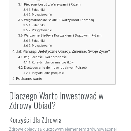
Pieczony Łosoś z Warzywami i Ryżem
Składniki:
Przygotowanie:
Wegetariańskie Sałatki Z Warzywami i Komosą
Składniki:
Przygotowanie:
Warzywne Stir-Fry z Kurczakiem i Brązowym Ryżem
Składniki:
Przygotowanie:
Jak Planując Dietetyczne Obiady, Zmieniać Swoje Życie?
Regularność i Różnorodność
Korzyści planowania posiłków:
Dostosowanie do Indywidualnych Potrzeb
Indywidualne podejście:
Podsumowanie
Dlaczego Warto Inwestować w
Zdrowy Obiad?
Korzyści dla Zdrowia
Zdrowe obiady są kluczowym elementem zrównoważonej