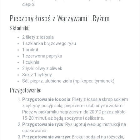
ciepło.
Pieczony Łosoś z Warzywami i Ryżem
Składniki:
2 filety z łososia
1 szklanka brązowego ryżu
1 brokuł
1 czerwona papryka
1 cukinia
2 łyżki oliwy z oliwek
Sok z 1 cytryny
Sól, pieprz, ulubione zioła (np. koper, tymianek)
Przygotowanie:
Przygotowanie łososia
: Filety z łososia skrop sokiem
z cytryny, posyp solą, pieprzem i ulubionymi ziołami.
Piecz w piekarniku nagrzanym do 200°C przez około
15-20 minut, aż będą soczyste i delikatne.
Przygotowanie ryżu
: Ryż ugotuj według instrukcji na
opakowaniu.
Przygotowanie warzyw
: Brokuł podziel na różyczki,