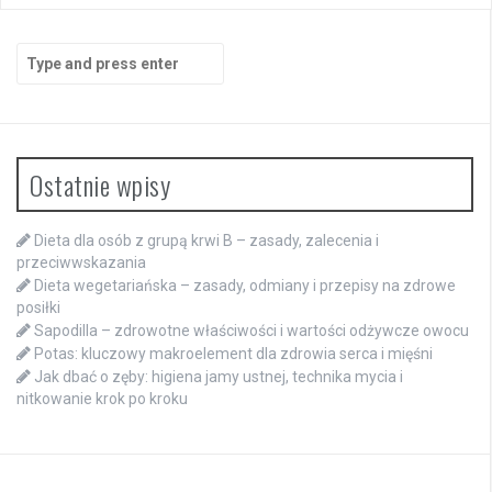
Search
for:
Ostatnie wpisy
Dieta dla osób z grupą krwi B – zasady, zalecenia i
przeciwwskazania
Dieta wegetariańska – zasady, odmiany i przepisy na zdrowe
posiłki
Sapodilla – zdrowotne właściwości i wartości odżywcze owocu
Potas: kluczowy makroelement dla zdrowia serca i mięśni
Jak dbać o zęby: higiena jamy ustnej, technika mycia i
nitkowanie krok po kroku