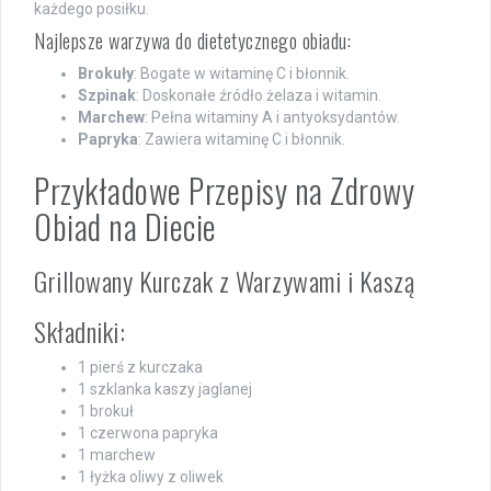
każdego posiłku.
Najlepsze warzywa do dietetycznego obiadu:
Brokuły
: Bogate w witaminę C i błonnik.
Szpinak
: Doskonałe źródło żelaza i witamin.
Marchew
: Pełna witaminy A i antyoksydantów.
Papryka
: Zawiera witaminę C i błonnik.
Przykładowe Przepisy na Zdrowy
Obiad na Diecie
Grillowany Kurczak z Warzywami i Kaszą
Składniki:
1 pierś z kurczaka
1 szklanka kaszy jaglanej
1 brokuł
1 czerwona papryka
1 marchew
1 łyżka oliwy z oliwek