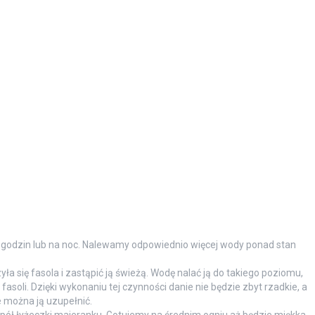
godzin lub na noc. Nalewamy odpowiednio więcej wody ponad stan
a się fasola i zastąpić ją świeżą. Wodę nalać ją do takiego poziomu,
fasoli. Dzięki wykonaniu tej czynności danie nie będzie zbyt rzadkie, a
 można ją uzupełnić.