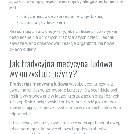
spożyciu wystąpią jakiekolwiek objawy alergiczne, konieczne
jest:
natychmiastowe zaprzestanie ich jedzenia,
konsultacja z lekarzem.
Reasumując
, zarówno jeżyny, jak i ich liście są zazwyczaj
bezpieczne dla dorosłych oraz starszych dzieci. Jednak
zawsze warto obserwować reakcje organizmu na nowe
składniki diety.
Jak tradycyjna medycyna ludowa
wykorzystuje jeżyny?
Tradycyjna medycyna ludowa
wysoko ocenia jeżyny z
uwagi na ich liczne zdrowotne korzyści. Owoce i liście tych
roślin były stosowane w leczeniu przeziębień oraz różnych
infekcji.
Sok z jeżyn
zyskał dużą popularność jako środek
wzmacniający organizm, zwłaszcza w okresach osłabienia
odporności.
Liście jeżyny znalazły swoje miejsce w terapii biegunkowej,
gdzie pomagają łagodzić objawy łagodnych stanów