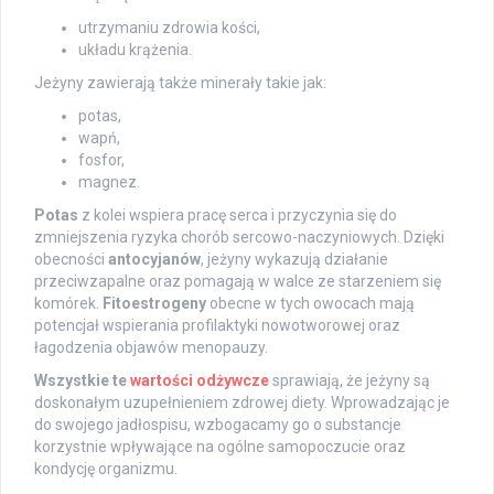
utrzymaniu zdrowia kości,
układu krążenia.
Jeżyny zawierają także minerały takie jak:
potas,
wapń,
fosfor,
magnez.
Potas
z kolei wspiera pracę serca i przyczynia się do
zmniejszenia ryzyka chorób sercowo-naczyniowych. Dzięki
obecności
antocyjanów
, jeżyny wykazują działanie
przeciwzapalne oraz pomagają w walce ze starzeniem się
komórek.
Fitoestrogeny
obecne w tych owocach mają
potencjał wspierania profilaktyki nowotworowej oraz
łagodzenia objawów menopauzy.
Wszystkie te
wartości odżywcze
sprawiają, że jeżyny są
doskonałym uzupełnieniem zdrowej diety. Wprowadzając je
do swojego jadłospisu, wzbogacamy go o substancje
korzystnie wpływające na ogólne samopoczucie oraz
kondycję organizmu.