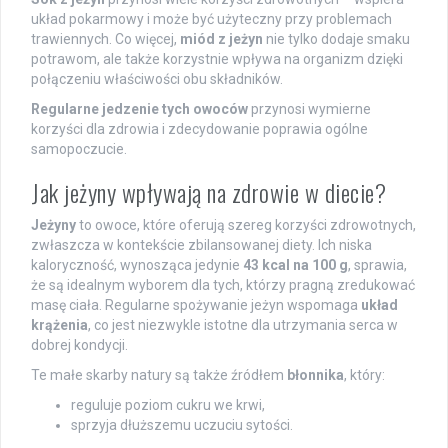
układ pokarmowy i może być użyteczny przy problemach
trawiennych. Co więcej,
miód z jeżyn
nie tylko dodaje smaku
potrawom, ale także korzystnie wpływa na organizm dzięki
połączeniu właściwości obu składników.
Regularne jedzenie tych owoców
przynosi wymierne
korzyści dla zdrowia i zdecydowanie poprawia ogólne
samopoczucie.
Jak jeżyny wpływają na zdrowie w diecie?
Jeżyny
to owoce, które oferują szereg korzyści zdrowotnych,
zwłaszcza w kontekście zbilansowanej diety. Ich niska
kaloryczność, wynosząca jedynie
43 kcal na 100 g
, sprawia,
że są idealnym wyborem dla tych, którzy pragną zredukować
masę ciała. Regularne spożywanie jeżyn wspomaga
układ
krążenia
, co jest niezwykle istotne dla utrzymania serca w
dobrej kondycji.
Te małe skarby natury są także źródłem
błonnika
, który:
reguluje poziom cukru we krwi,
sprzyja dłuższemu uczuciu sytości.