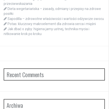
przeciwwskazania
Dieta wegetariańska – zasady, odmiany i przepisy na zdrowe
posiłki
Sapodilla – zdrowotne właściwości i wartości odżywcze owocu
Potas: kluczowy makroelement dla zdrowia serca i mięśni
Jak dbać o zęby: higiena jamy ustnej, technika mycia i
nitkowanie krok po kroku
Recent Comments
Archiwa