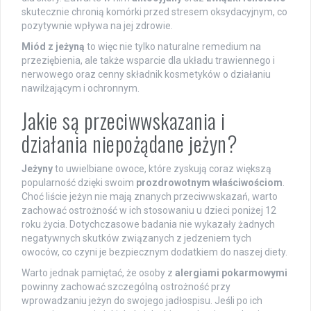
skutecznie chronią komórki przed stresem oksydacyjnym, co
pozytywnie wpływa na jej zdrowie.
Miód z jeżyną
to więc nie tylko naturalne remedium na
przeziębienia, ale także wsparcie dla układu trawiennego i
nerwowego oraz cenny składnik kosmetyków o działaniu
nawilżającym i ochronnym.
Jakie są przeciwwskazania i
działania niepożądane jeżyn?
Jeżyny
to uwielbiane owoce, które zyskują coraz większą
popularność dzięki swoim
prozdrowotnym właściwościom
.
Choć liście jeżyn nie mają znanych przeciwwskazań, warto
zachować ostrożność w ich stosowaniu u dzieci poniżej 12
roku życia. Dotychczasowe badania nie wykazały żadnych
negatywnych skutków związanych z jedzeniem tych
owoców, co czyni je bezpiecznym dodatkiem do naszej diety.
Warto jednak pamiętać, że osoby z
alergiami pokarmowymi
powinny zachować szczególną ostrożność przy
wprowadzaniu jeżyn do swojego jadłospisu. Jeśli po ich