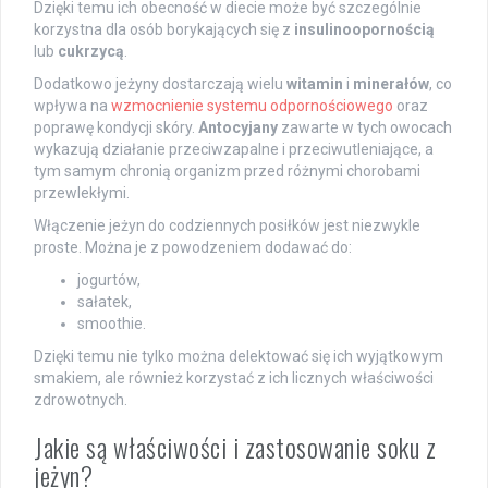
Dzięki temu ich obecność w diecie może być szczególnie
korzystna dla osób borykających się z
insulinoopornością
lub
cukrzycą
.
Dodatkowo jeżyny dostarczają wielu
witamin
i
minerałów
, co
wpływa na
wzmocnienie systemu odpornościowego
oraz
poprawę kondycji skóry.
Antocyjany
zawarte w tych owocach
wykazują działanie przeciwzapalne i przeciwutleniające, a
tym samym chronią organizm przed różnymi chorobami
przewlekłymi.
Włączenie jeżyn do codziennych posiłków jest niezwykle
proste. Można je z powodzeniem dodawać do:
jogurtów,
sałatek,
smoothie.
Dzięki temu nie tylko można delektować się ich wyjątkowym
smakiem, ale również korzystać z ich licznych właściwości
zdrowotnych.
Jakie są właściwości i zastosowanie soku z
jeżyn?