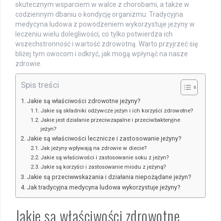
skutecznym wsparciem w walce z chorobami, a także w
codziennym dbaniu o kondycję organizmu. Tradycyjna
medycyna ludowa z powodzeniem wykorzystuje jeżyny w
leczeniu wielu dolegliwości, co tylko potwierdza ich
wszechstronność i wartość zdrowotną. Warto przyjrzeć się
bliżej tym owocom i odkryć, jak mogą wpłynąć na nasze
zdrowie.
Spis treści
Jakie są właściwości zdrowotne jeżyny?
Jakie są składniki odżywcze jeżyn i ich korzyści zdrowotne?
Jakie jest działanie przeciwzapalne i przeciwbakteryjne
jeżyn?
Jakie są właściwości lecznicze i zastosowanie jeżyny?
Jak jeżyny wpływają na zdrowie w diecie?
Jakie są właściwości i zastosowanie soku z jeżyn?
Jakie są korzyści i zastosowanie miodu z jeżyną?
Jakie są przeciwwskazania i działania niepożądane jeżyn?
Jak tradycyjna medycyna ludowa wykorzystuje jeżyny?
Jakie są właściwości zdrowotne