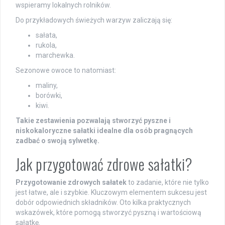
wspieramy lokalnych rolników.
Do przykładowych świeżych warzyw zaliczają się:
sałata,
rukola,
marchewka.
Sezonowe owoce to natomiast:
maliny,
borówki,
kiwi.
Takie zestawienia pozwalają stworzyć pyszne i
niskokaloryczne sałatki idealne dla osób pragnących
zadbać o swoją sylwetkę.
Jak przygotować zdrowe sałatki?
Przygotowanie zdrowych sałatek
to zadanie, które nie tylko
jest łatwe, ale i szybkie. Kluczowym elementem sukcesu jest
dobór odpowiednich składników. Oto kilka praktycznych
wskazówek, które pomogą stworzyć pyszną i wartościową
sałatkę.