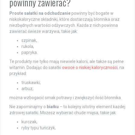
powinny zawierać?
Proste sałatki na odchudzanie
powinny być bogate w
niskokaloryczne składniki, które dostarczają błonnika oraz
niezbędnych wartości odżywczych. Każda z nich powinna
zawierać świeże warzywa, takie jak:
szpinak,
rukola,
papryka.
Te produkty nie tylko mają niewiele kalorii, ale także są pełne
witamin. Dodając do sałatki
owoce o niskiej kaloryczności
, na
przykład:
truskawki,
arbuz,
można wzbogacić smak potrawy i zwiększyć ilość błonnika.
Nie zapominajmy o
białku
– to kolejny istotny element każdej
zdrowej sałatki. Możesz wybierać chude mięsa, takie jak:
kurczak,
ryby typu tuńczyk,