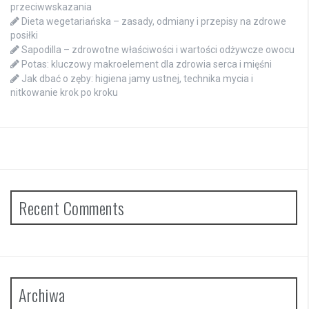
przeciwwskazania
Dieta wegetariańska – zasady, odmiany i przepisy na zdrowe
posiłki
Sapodilla – zdrowotne właściwości i wartości odżywcze owocu
Potas: kluczowy makroelement dla zdrowia serca i mięśni
Jak dbać o zęby: higiena jamy ustnej, technika mycia i
nitkowanie krok po kroku
Recent Comments
Archiwa