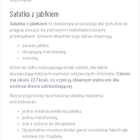
Sałatka z jabłkiem
Sałatka z jabłkiem
to doskonała propozycja dla tych, którzy
pragną cieszyć się zdrowymi i niskokalorycznymi
przekąskami. Główne składniki tego dania obejmują:
świeże jabłko,
chrupiącą marchewkę,
orzechy,
które nie tylko wzbogacają smak sałatki, ale także
dostarczają ważnych wartości odżywczych i błonnika.
Całość
ma około 227 kcal, co czyni ją idealnym wyborem dla
osób na diecie odchudzającej.
Aby przygotować tę smaczną sałatkę, będziesz
potrzebować:
jedno średniej wielkości jabłko,
jedną marchewkę,
sok z cytryny do skropienia.
Opcjonalnie możesz dodać garść orzechów, takich jak
włoskie czy migdały,