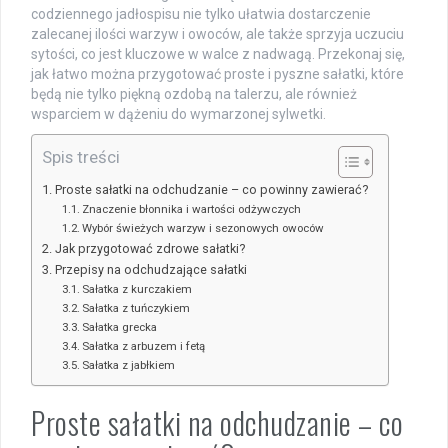
codziennego jadłospisu nie tylko ułatwia dostarczenie
zalecanej ilości warzyw i owoców, ale także sprzyja uczuciu
sytości, co jest kluczowe w walce z nadwagą. Przekonaj się,
jak łatwo można przygotować proste i pyszne sałatki, które
będą nie tylko piękną ozdobą na talerzu, ale również
wsparciem w dążeniu do wymarzonej sylwetki.
Spis treści
Proste sałatki na odchudzanie – co powinny zawierać?
Znaczenie błonnika i wartości odżywczych
Wybór świeżych warzyw i sezonowych owoców
Jak przygotować zdrowe sałatki?
Przepisy na odchudzające sałatki
Sałatka z kurczakiem
Sałatka z tuńczykiem
Sałatka grecka
Sałatka z arbuzem i fetą
Sałatka z jabłkiem
Proste sałatki na odchudzanie – co