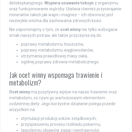
detoksykacyjnego.
Wspiera usuwanie toksyn
z organizmu
oraz funkcjonowanie wątroby. Ułatwia również przyswajanie
minerałów takich jak wapń i magnez – ich obecność jest
niezwykle istotna dla zachowania zdrowych kości.
Nie zapominajmy o tym, że
ocet winny
nie tylko wzbogaca
smak naszych potraw, ale także przyczynia się do:
poprawy metabolizmu tłuszczów,
poprawy metabolizmu węglowodanów,
utrzymania prawidłowej masy ciała,
ogólnej poprawy zdrowia metabolicznego.
Jak ocet winny wspomaga trawienie i
metabolizm?
Ocet winny
ma pozytywny wpływ na nasze trawienie oraz
metabolizm, co czyni go wartościowym elementem
codziennej diety. Jego korzystne działanie polega przede
wszystkim na:
stymulacji produkcji soków żołądkowych,
przyspieszeniu procesu rozkładu pokarmu,
łagodzeniu objawów zgagi i niestrawności.