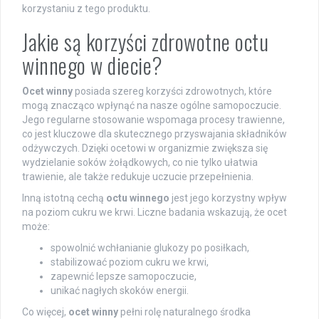
korzystaniu z tego produktu.
Jakie są korzyści zdrowotne octu
winnego w diecie?
Ocet winny
posiada szereg korzyści zdrowotnych, które
mogą znacząco wpłynąć na nasze ogólne samopoczucie.
Jego regularne stosowanie wspomaga procesy trawienne,
co jest kluczowe dla skutecznego przyswajania składników
odżywczych. Dzięki ocetowi w organizmie zwiększa się
wydzielanie soków żołądkowych, co nie tylko ułatwia
trawienie, ale także redukuje uczucie przepełnienia.
Inną istotną cechą
octu winnego
jest jego korzystny wpływ
na poziom cukru we krwi. Liczne badania wskazują, że ocet
może:
spowolnić wchłanianie glukozy po posiłkach,
stabilizować poziom cukru we krwi,
zapewnić lepsze samopoczucie,
unikać nagłych skoków energii.
Co więcej,
ocet winny
pełni rolę naturalnego środka