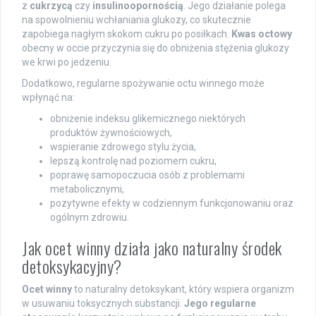
z
cukrzycą
czy
insulinoopornością
. Jego działanie polega
na spowolnieniu wchłaniania glukozy, co skutecznie
zapobiega nagłym skokom cukru po posiłkach.
Kwas octowy
obecny w occie przyczynia się do obniżenia stężenia glukozy
we krwi po jedzeniu.
Dodatkowo, regularne spożywanie octu winnego może
wpłynąć na:
obniżenie indeksu glikemicznego niektórych
produktów żywnościowych,
wspieranie zdrowego stylu życia,
lepszą kontrolę nad poziomem cukru,
poprawę samopoczucia osób z problemami
metabolicznymi,
pozytywne efekty w codziennym funkcjonowaniu oraz
ogólnym zdrowiu.
Jak ocet winny działa jako naturalny środek
detoksykacyjny?
Ocet winny
to naturalny detoksykant, który wspiera organizm
w usuwaniu toksycznych substancji.
Jego regularne