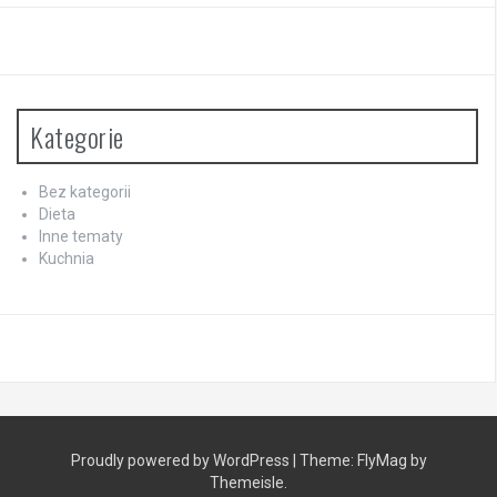
Kategorie
Bez kategorii
Dieta
Inne tematy
Kuchnia
Proudly powered by WordPress
|
Theme:
FlyMag
by
Themeisle.