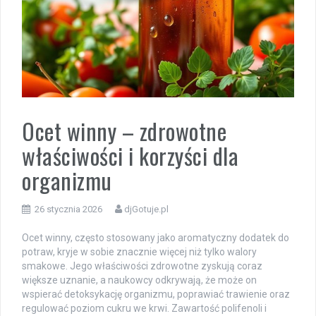
Ocet winny – zdrowotne
właściwości i korzyści dla
organizmu
26 stycznia 2026
djGotuje.pl
Ocet winny, często stosowany jako aromatyczny dodatek do
potraw, kryje w sobie znacznie więcej niż tylko walory
smakowe. Jego właściwości zdrowotne zyskują coraz
większe uznanie, a naukowcy odkrywają, że może on
wspierać detoksykację organizmu, poprawiać trawienie oraz
regulować poziom cukru we krwi. Zawartość polifenoli i