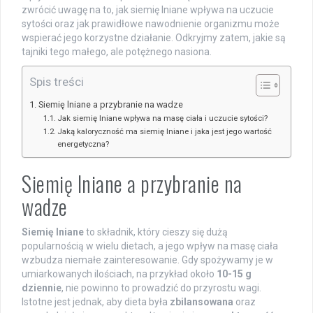
zwrócić uwagę na to, jak siemię lniane wpływa na uczucie
sytości oraz jak prawidłowe nawodnienie organizmu może
wspierać jego korzystne działanie. Odkryjmy zatem, jakie są
tajniki tego małego, ale potężnego nasiona.
Spis treści
Siemię lniane a przybranie na wadze
Jak siemię lniane wpływa na masę ciała i uczucie sytości?
Jaką kaloryczność ma siemię lniane i jaka jest jego wartość
energetyczna?
Siemię lniane a przybranie na
wadze
Siemię lniane
to składnik, który cieszy się dużą
popularnością w wielu dietach, a jego wpływ na masę ciała
wzbudza niemałe zainteresowanie. Gdy spożywamy je w
umiarkowanych ilościach, na przykład około
10-15 g
dziennie
, nie powinno to prowadzić do przyrostu wagi.
Istotne jest jednak, aby dieta była
zbilansowana
oraz