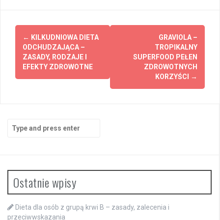
Post
←
KILKUDNIOWA DIETA
GRAVIOLA –
navigation
ODCHUDZAJĄCA –
TROPIKALNY
ZASADY, RODZAJE I
SUPERFOOD PEŁEN
EFEKTY ZDROWOTNE
ZDROWOTNYCH
KORZYŚCI
→
Search
for:
Ostatnie wpisy
Dieta dla osób z grupą krwi B – zasady, zalecenia i
przeciwwskazania