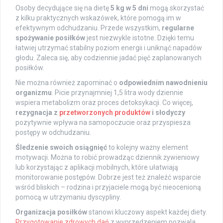
Osoby decydujące się na dietę
5 kg w 5 dni
mogą skorzystać
z kilku praktycznych wskazówek, które pomogą im w
efektywnym odchudzaniu. Przede wszystkim,
regularne
spożywanie posiłków
jest niezwykle istotne. Dzięki temu
łatwiej utrzymać stabilny poziom energii i uniknąć napadów
głodu. Zaleca się, aby codziennie jadać pięć zaplanowanych
posiłków.
Nie można również zapominać o
odpowiednim nawodnieniu
organizmu
. Picie przynajmniej 1,5 litra wody dziennie
wspiera metabolizm oraz proces detoksykacji. Co więcej,
rezygnacja z
przetworzonych produktów
i słodyczy
pozytywnie wpływa na samopoczucie oraz przyspiesza
postępy w odchudzaniu.
Śledzenie swoich osiągnięć
to kolejny ważny element
motywacji. Można to robić prowadząc dziennik żywieniowy
lub korzystając z aplikacji mobilnych, które ułatwiają
monitorowanie postępów. Dobrze jest też znaleźć wsparcie
wśród bliskich – rodzina i przyjaciele mogą być nieocenioną
pomocą w utrzymaniu dyscypliny.
Organizacja posiłków
stanowi kluczowy aspekt każdej diety.
Przygotowanie zdrowych dań
z wyprzedzeniem pozwala