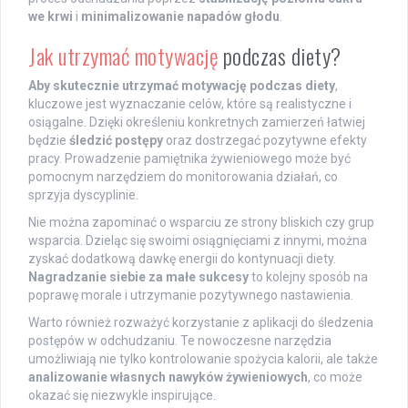
we krwi
i
minimalizowanie napadów głodu
.
Jak utrzymać motywację
podczas diety?
Aby skutecznie utrzymać motywację podczas diety
,
kluczowe jest wyznaczanie celów, które są realistyczne i
osiągalne. Dzięki określeniu konkretnych zamierzeń łatwiej
będzie
śledzić postępy
oraz dostrzegać pozytywne efekty
pracy. Prowadzenie pamiętnika żywieniowego może być
pomocnym narzędziem do monitorowania działań, co
sprzyja dyscyplinie.
Nie można zapominać o wsparciu ze strony bliskich czy grup
wsparcia. Dzieląc się swoimi osiągnięciami z innymi, można
zyskać dodatkową dawkę energii do kontynuacji diety.
Nagradzanie siebie za małe sukcesy
to kolejny sposób na
poprawę morale i utrzymanie pozytywnego nastawienia.
Warto również rozważyć korzystanie z aplikacji do śledzenia
postępów w odchudzaniu. Te nowoczesne narzędzia
umożliwiają nie tylko kontrolowanie spożycia kalorii, ale także
analizowanie własnych nawyków żywieniowych
, co może
okazać się niezwykle inspirujące.