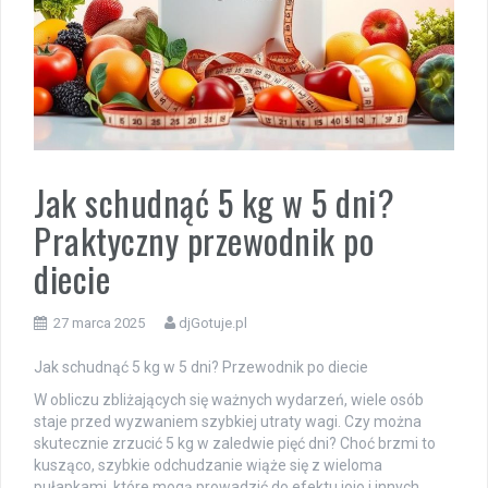
Jak schudnąć 5 kg w 5 dni?
Praktyczny przewodnik po
diecie
27 marca 2025
djGotuje.pl
Jak schudnąć 5 kg w 5 dni? Przewodnik po diecie
W obliczu zbliżających się ważnych wydarzeń, wiele osób
staje przed wyzwaniem szybkiej utraty wagi. Czy można
skutecznie zrzucić 5 kg w zaledwie pięć dni? Choć brzmi to
kusząco, szybkie odchudzanie wiąże się z wieloma
pułapkami, które mogą prowadzić do efektu jojo i innych