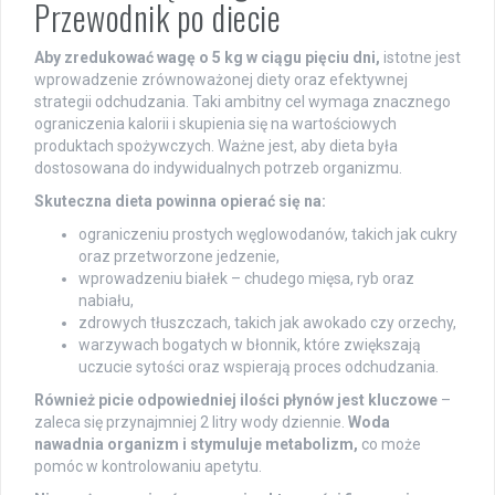
Przewodnik po diecie
Aby zredukować wagę o 5 kg w ciągu pięciu dni,
istotne jest
wprowadzenie zrównoważonej diety oraz efektywnej
strategii odchudzania. Taki ambitny cel wymaga znacznego
ograniczenia kalorii i skupienia się na wartościowych
produktach spożywczych. Ważne jest, aby dieta była
dostosowana do indywidualnych potrzeb organizmu.
Skuteczna dieta powinna opierać się na:
ograniczeniu prostych węglowodanów, takich jak cukry
oraz przetworzone jedzenie,
wprowadzeniu białek – chudego mięsa, ryb oraz
nabiału,
zdrowych tłuszczach, takich jak awokado czy orzechy,
warzywach bogatych w błonnik, które zwiększają
uczucie sytości oraz wspierają proces odchudzania.
Również picie odpowiedniej ilości płynów jest kluczowe
–
zaleca się przynajmniej 2 litry wody dziennie.
Woda
nawadnia organizm i stymuluje metabolizm,
co może
pomóc w kontrolowaniu apetytu.