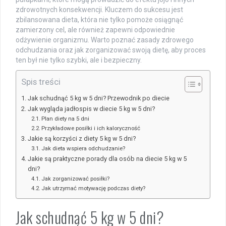
zdrowotnych konsekwencji. Kluczem do sukcesu jest
zbilansowana dieta, która nie tylko pomoże osiągnąć
zamierzony cel, ale również zapewni odpowiednie
odżywienie organizmu. Warto poznać zasady zdrowego
odchudzania oraz jak zorganizować swoją dietę, aby proces
ten był nie tylko szybki, ale i bezpieczny.
Spis treści
Jak schudnąć 5 kg w 5 dni? Przewodnik po diecie
Jak wygląda jadłospis w diecie 5 kg w 5 dni?
Plan diety na 5 dni
Przykładowe posiłki i ich kaloryczność
Jakie są korzyści z diety 5 kg w 5 dni?
Jak dieta wspiera odchudzanie?
Jakie są praktyczne porady dla osób na diecie 5 kg w 5
dni?
Jak zorganizować posiłki?
Jak utrzymać motywację podczas diety?
Jak schudnąć 5 kg w 5 dni?