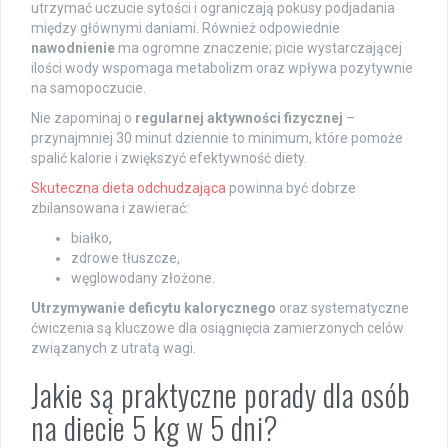
utrzymać uczucie sytości i ograniczają pokusy podjadania
między głównymi daniami. Również odpowiednie
nawodnienie
ma ogromne znaczenie; picie wystarczającej
ilości wody wspomaga metabolizm oraz wpływa pozytywnie
na samopoczucie.
Nie zapominaj o
regularnej aktywności fizycznej
–
przynajmniej 30 minut dziennie to minimum, które pomoże
spalić kalorie i zwiększyć efektywność diety.
Skuteczna dieta odchudzająca
powinna być dobrze
zbilansowana i zawierać:
białko,
zdrowe tłuszcze,
węglowodany złożone.
Utrzymywanie deficytu kalorycznego
oraz systematyczne
ćwiczenia są kluczowe dla osiągnięcia zamierzonych celów
związanych z utratą wagi.
Jakie są praktyczne porady dla osób
na diecie 5 kg w 5 dni?