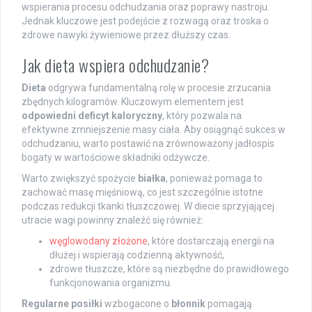
wspierania procesu odchudzania oraz poprawy nastroju.
Jednak kluczowe jest podejście z rozwagą oraz troska o
zdrowe nawyki żywieniowe przez dłuższy czas.
Jak dieta wspiera odchudzanie?
Dieta
odgrywa fundamentalną rolę w procesie zrzucania
zbędnych kilogramów. Kluczowym elementem jest
odpowiedni deficyt kaloryczny
, który pozwala na
efektywne zmniejszenie masy ciała. Aby osiągnąć sukces w
odchudzaniu, warto postawić na zrównoważony jadłospis
bogaty w wartościowe składniki odżywcze.
Warto zwiększyć spożycie
białka
, ponieważ pomaga to
zachować masę mięśniową, co jest szczególnie istotne
podczas redukcji tkanki tłuszczowej. W diecie sprzyjającej
utracie wagi powinny znaleźć się również:
węglowodany złożone
, które dostarczają energii na
dłużej i wspierają codzienną aktywność,
zdrowe tłuszcze, które są niezbędne do prawidłowego
funkcjonowania organizmu.
Regularne posiłki
wzbogacone o
błonnik
pomagają