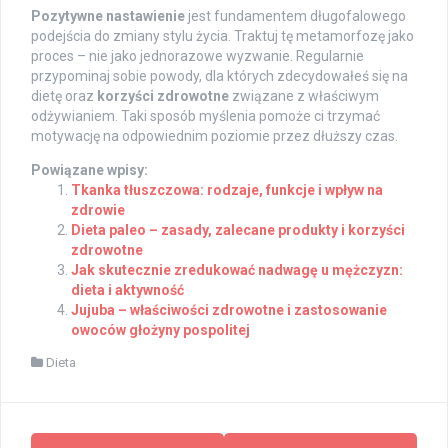
Pozytywne nastawienie
jest fundamentem długofalowego
podejścia do zmiany stylu życia. Traktuj tę metamorfozę jako
proces – nie jako jednorazowe wyzwanie. Regularnie
przypominaj sobie powody, dla których zdecydowałeś się na
dietę oraz
korzyści zdrowotne
związane z właściwym
odżywianiem. Taki sposób myślenia pomoże ci trzymać
motywację na odpowiednim poziomie przez dłuższy czas.
Powiązane wpisy:
Tkanka tłuszczowa: rodzaje, funkcje i wpływ na
zdrowie
Dieta paleo – zasady, zalecane produkty i korzyści
zdrowotne
Jak skutecznie zredukować nadwagę u mężczyzn:
dieta i aktywność
Jujuba – właściwości zdrowotne i zastosowanie
owoców głożyny pospolitej
Dieta