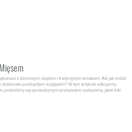
 Mięsem
 większości z domowym ciepłem i tradycyjnym smakiem. Ale jak zrobić
akże doskonałe pod każdym względem? W tym artykule odkryjemy
 podzielimy się sprawdzonymi przepisami i pokażemy, jakie triki