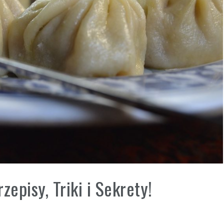
episy, Triki i Sekrety!