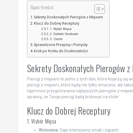
Spis treści
Sekrety Doskonałych Pierogów z Mięsem
Klucz do Dobrej Receptury
1. Wybór Mięsa
2. Dodatki Smakowe
3. Ciasto
Sprawdzone Przepisy i Pomysły
Krok po Kroku do Doskonałości
Sekrety Doskonałych Pierogów z
Pierogi z mięsem to jedno z tych dań, które kojarzą się
pierogi z mięsem, które będą nie tylko smaczne, ale t
tajemnice przygotowania najlepszych pierogów z mięsem,
sprawią, że Twoje pierogi będą królować na stole!
Klucz do Dobrej Receptury
1. Wybór Mięsa
Wołowina:
Daje intensywny smak i zapach.