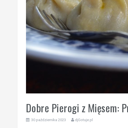
Dobre Pierogi z Mięsem: Prz
30 października 2023
djGotuje.pl