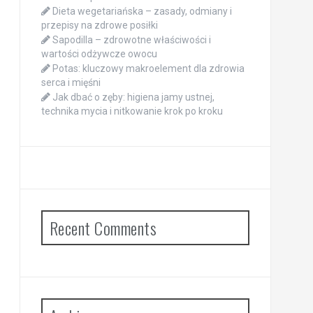
Dieta wegetariańska – zasady, odmiany i
przepisy na zdrowe posiłki
Sapodilla – zdrowotne właściwości i
wartości odżywcze owocu
Potas: kluczowy makroelement dla zdrowia
serca i mięśni
Jak dbać o zęby: higiena jamy ustnej,
technika mycia i nitkowanie krok po kroku
Recent Comments